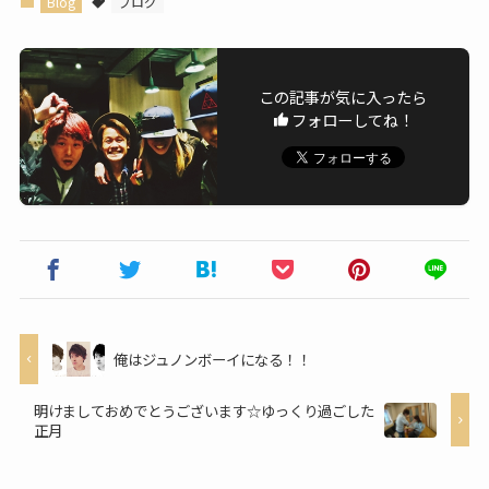
Blog
ブログ
この記事が気に入ったら
フォローしてね！
俺はジュノンボーイになる！！
明けましておめでとうございます☆ゆっくり過ごした
正月