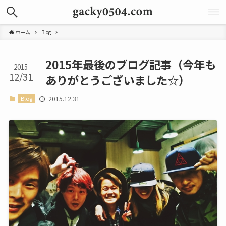
ホーム
Blog
2015年最後のブログ記事（今年も
2015
12/31
ありがとうございました☆）
Blog
2015.12.31