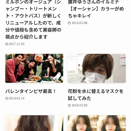
ミルボンのオージュア（シ
廣井ゆうさんのイルミナ
ャンプー・トリートメン
【オーシャン】カラーがめ
ト・アウトバス）が新しく
ちゃキレイ
リニューアルしたので、成
2016.03.08
分や値段も含めて美容師の
視点から紹介します
2017.11.05
バレンタインピザ最高！
花粉を水に替えるマスクを
試してみた
2016.02.14
2018.03.09