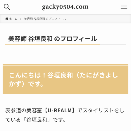
ホーム
美容師 谷垣良和 のプロフィール
美容師 谷垣良和 のプロフィール
こんにちは！谷垣良和（たにがきよし
かず）です。
表参道の美容室【
U-REALM
】でスタイリストをし
ている「谷垣良和」です。