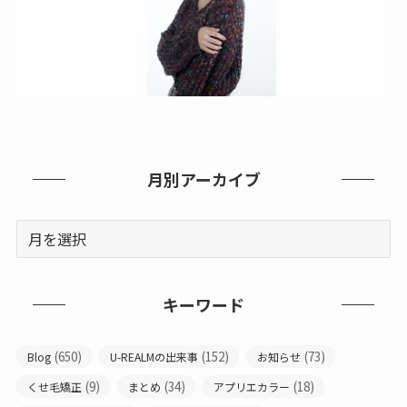
月別アーカイブ
キーワード
(650)
(152)
(73)
Blog
U-REALMの出来事
お知らせ
(9)
(34)
(18)
くせ毛矯正
まとめ
アプリエカラー