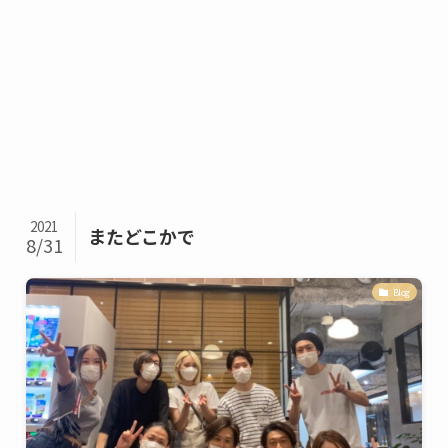
2021
またどこかで
8/31
Blog