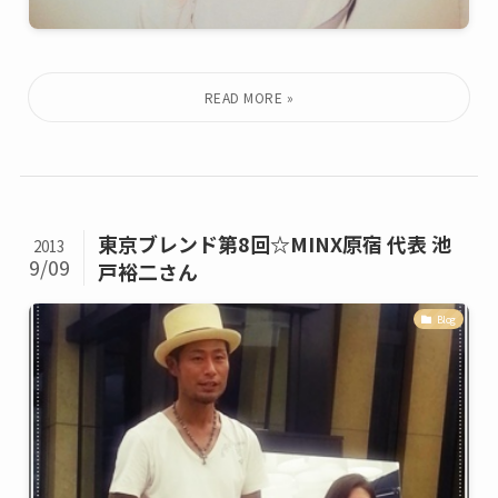
東京ブレンド第8回☆MINX原宿 代表 池
2013
9/09
戸裕二さん
Blog