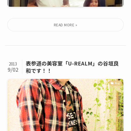
表参道の美容室「U-REALM」の谷垣良
2013
9/02
和です！！
Blog