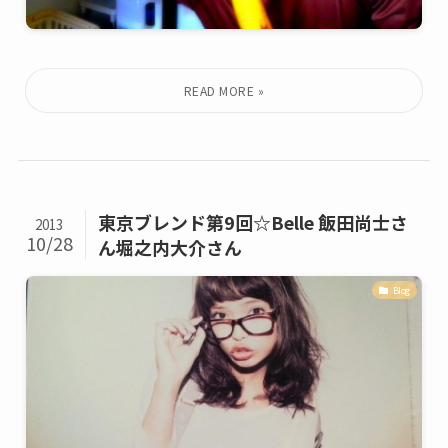
東京ブレンド第9回☆Belle 飯田尚士さ
2013
10/28
ん堀之内大介さん
Blog