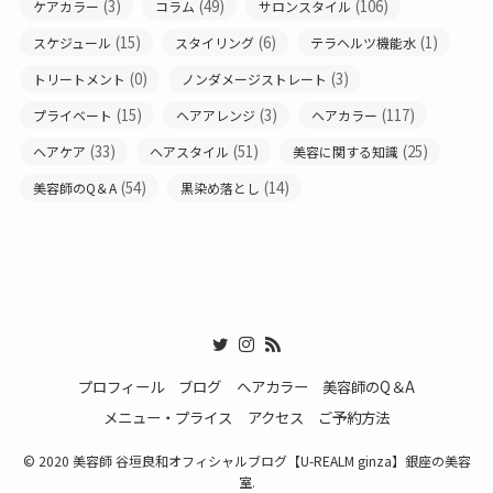
(3)
(49)
(106)
ケアカラー
コラム
サロンスタイル
(15)
(6)
(1)
スケジュール
スタイリング
テラヘルツ機能水
(0)
(3)
トリートメント
ノンダメージストレート
(15)
(3)
(117)
プライベート
ヘアアレンジ
ヘアカラー
(33)
(51)
(25)
ヘアケア
ヘアスタイル
美容に関する知識
(54)
(14)
美容師のQ＆A
黒染め落とし
プロフィール
ブログ
ヘアカラー
美容師のQ＆A
メニュー・プライス
アクセス
ご予約方法
© 2020 美容師 谷垣良和オフィシャルブログ【U-REALM ginza】銀座の美容
室.