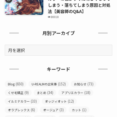
しまう・落ちてしまう原因と対処
法【美容師のQ&A】
80018
月別アーカイブ
キーワード
(650)
(152)
(73)
Blog
U-REALMの出来事
お知らせ
(9)
(34)
(18)
くせ毛矯正
まとめ
アプリエカラー
(33)
(12)
イルミナカラー
オッジィオット
(6)
(3)
(1)
オラプレックス
オージュア
カット