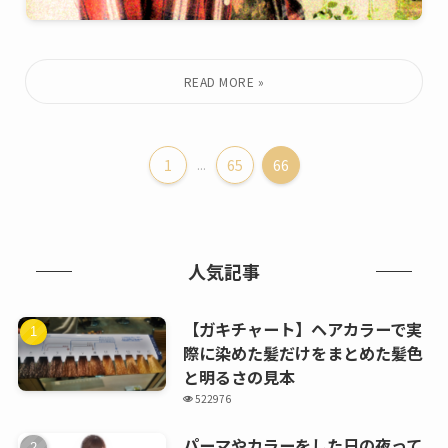
1
...
65
66
人気記事
【ガキチャート】ヘアカラーで実
際に染めた髪だけをまとめた髪色
と明るさの見本
522976
パーマやカラーをした日の夜って