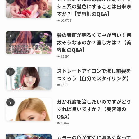
シュ系の髪色にすることは出来ま
すか？【美容師のQ&A】
105737
髪の表面が明るくて中が暗い！何
故そうなるのか？直し方は？【美
容師のQ&A】
95697
ストレートアイロンで流し前髪を
つくろう【自分でスタイリング】
93671
分かれ癖を治したいのですがどう
すれば良いですか？【美容師の
Q&A】
81044
カラーの色がすぐに明るくなって