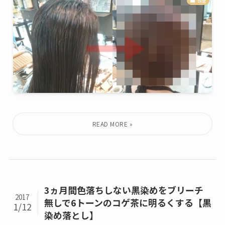
Blog
3ヵ月間色落ちしない黒染めをブリーチ
2017
無しで6トーンのコゲ茶に明るくする【黒
1/12
染め落とし】