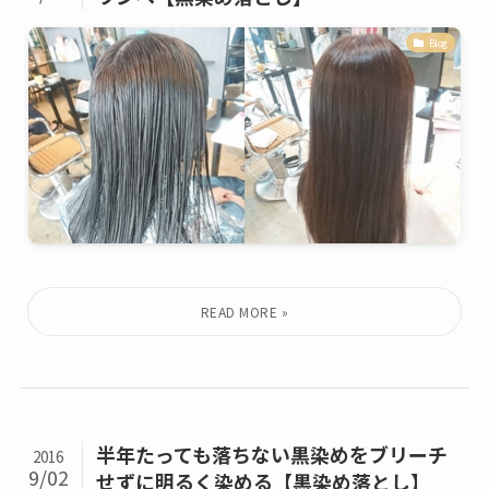
Blog
半年たっても落ちない黒染めをブリーチ
2016
9/02
せずに明るく染める【黒染め落とし】