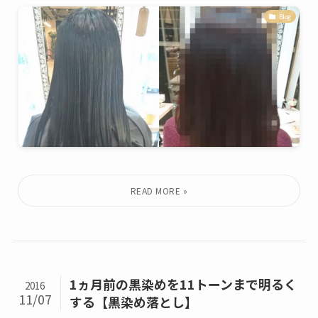
Blog
1ヵ月前の黒染めを11トーンまで明るく
2016
11/07
する【黒染め落とし】