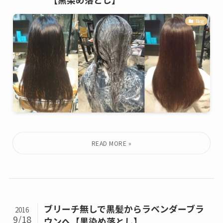
Blog
ブリーチ無しで黒髪からラベンダーブラ
2016
9/18
ウンへ【黒染め落とし】