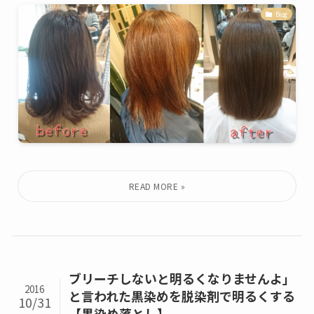
Blog
ブリーチしないと明るくなりませんよ」
2016
と言われた黒染めを脱染剤で明るくする
10/31
【黒染め落とし】