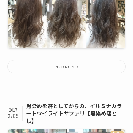
黒染めを落としてからの、イルミナカラ
2017
ートワイライトサファリ【黒染め落と
2/05
し】