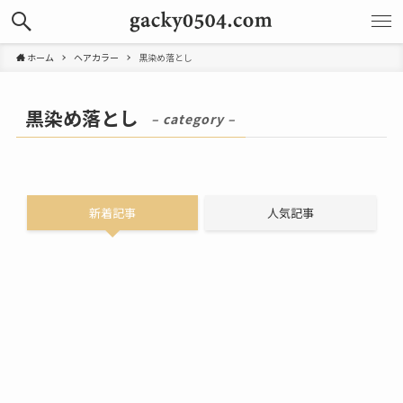
ホーム
ヘアカラー
黒染め落とし
黒染め落とし
– category –
新着記事
人気記事