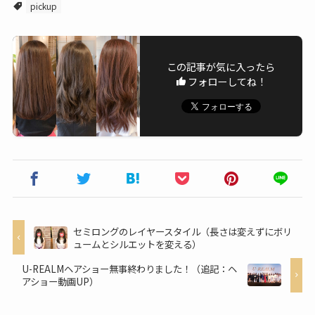
pickup
この記事が気に入ったら
フォローしてね！
セミロングのレイヤースタイル（長さは変えずにボリ
ュームとシルエットを変える）
U-REALMヘアショー無事終わりました！（追記：ヘ
アショー動画UP）