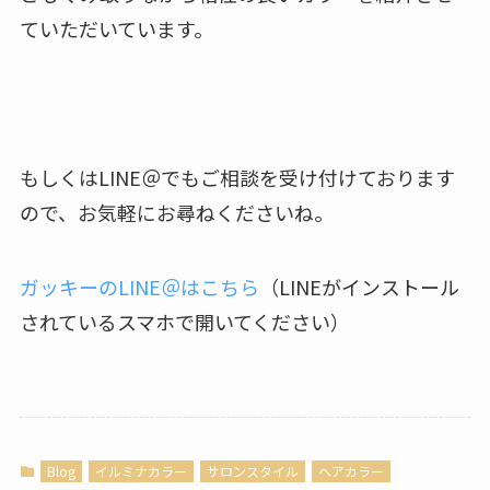
ていただいています。
もしくはLINE＠でもご相談を受け付けております
ので、お気軽にお尋ねくださいね。
ガッキーのLINE＠はこちら
（LINEがインストール
されているスマホで開いてください）
Blog
イルミナカラー
サロンスタイル
ヘアカラー