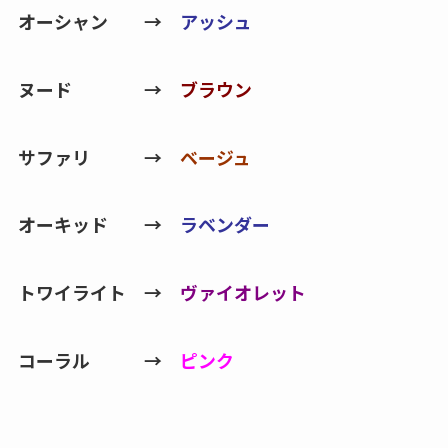
オーシャン →
アッシュ
ヌード →
ブラウン
サファリ →
ベージュ
オーキッド →
ラベンダー
トワイライト →
ヴァイオレット
コーラル →
ピンク