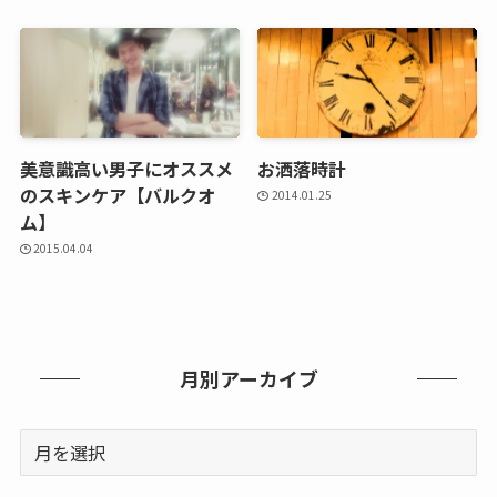
美意識高い男子にオススメ
お洒落時計
のスキンケア【バルクオ
2014.01.25
ム】
2015.04.04
月別アーカイブ