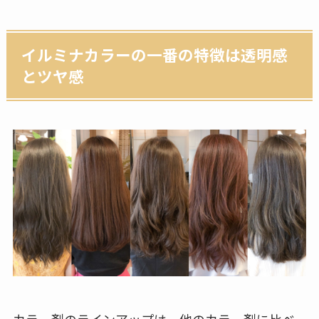
イルミナカラーの一番の特徴は透明感
とツヤ感
カラー剤のラインアップは、他のカラー剤に比べ