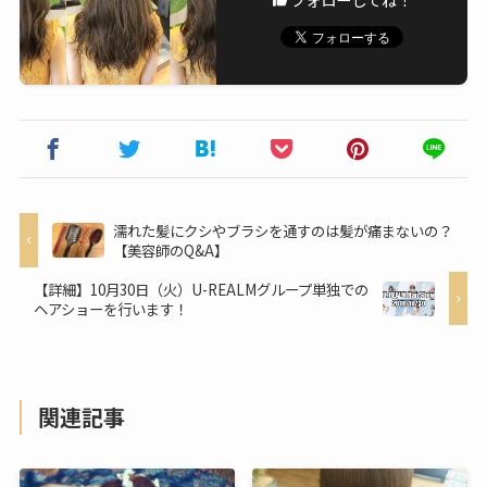
濡れた髪にクシやブラシを通すのは髪が痛まないの？
【美容師のQ&A】
【詳細】10月30日（火）U-REALMグループ単独での
ヘアショーを行います！
関連記事