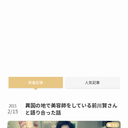
新着記事
人気記事
異国の地で美容師をしている前川賢さん
2015
2/15
と語り合った話
Blog