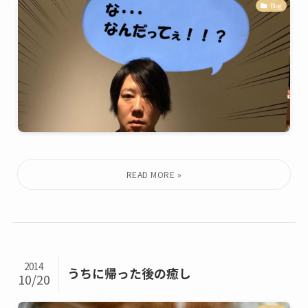
Blog
2014
うちに帰った後の癒し
10/20