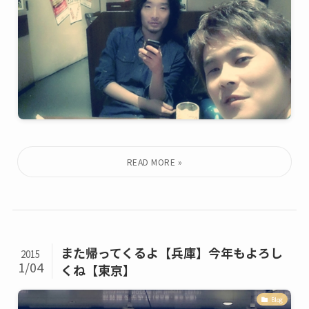
また帰ってくるよ【兵庫】今年もよろし
2015
1/04
くね【東京】
Blog