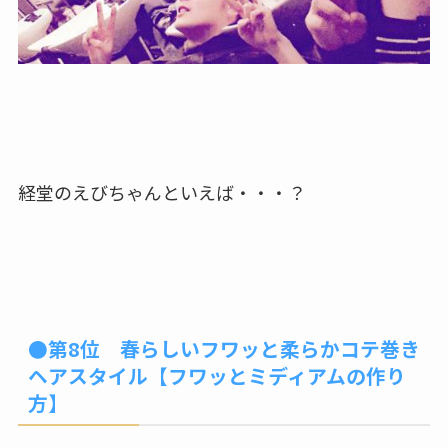
経堂のえびちゃんといえば・・・？
●第8位 春らしいフワッと柔らかコテ巻き
ヘアスタイル【フワッとミディアムの作り
方】