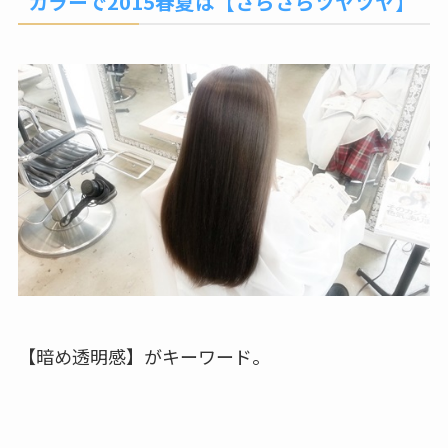
カラーで2015春夏は【さらさらツヤツヤ】
【暗め透明感】がキーワード。