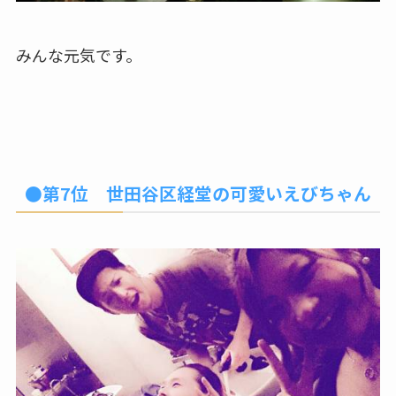
みんな元気です。
●第7位 世田谷区経堂の可愛いえびちゃん