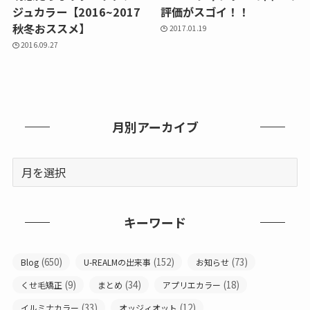
ジュカラー【2016~2017
評価がスゴイ！！
秋冬おススメ】
2017.01.19
2016.09.27
月別アーカイブ
キーワード
(650)
(152)
(73)
Blog
U-REALMの出来事
お知らせ
(9)
(34)
(18)
くせ毛矯正
まとめ
アプリエカラー
(33)
(12)
イルミナカラー
オッジィオット