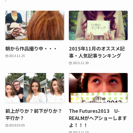
朝から作品撮り中・・・
2015年11月のオススメ記
事・人気記事ランキング
2013.11.25
2015.11.30
前上がりか？前下がりか？
The Futures2013 U-
平行か？
REALMがヘアショーします
よ！！！
2016.03.05
2013.11.10