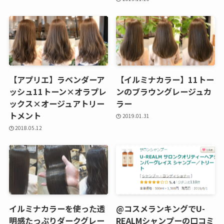
【アプリエ】ラベンダーア
【イルミナカラー】11トー
ッシュ11トーン×オラプレ
ンのブラウングレージュカ
ックス×オージュアトリー
ラー
トメント
2019.01.31
2018.05.12
イルミナカラーを使った透
@コスメランキングでU-
明感たっぷりダークグレー
REALMシャンプーの口コミ