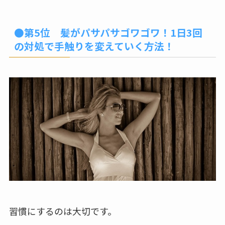
●第5位 髪がパサパサゴワゴワ！1日3回
の対処で手触りを変えていく方法！
習慣にするのは大切です。