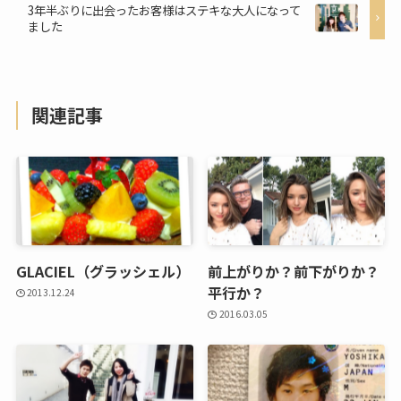
3年半ぶりに出会ったお客様はステキな大人になって
ました
関連記事
GLACIEL（グラッシェル）
前上がりか？前下がりか？
平行か？
2013.12.24
2016.03.05