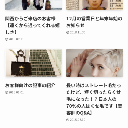
関西からご来店のお客様
12月の営業日と年末年始の
【遠くから通ってくれる嬉
お知らせ
しさ】
2018.11.30
2015.02.11
お客様向けの記事の紹介
長い時はストレート毛だっ
たけど、短く切ったらくせ
2015.01.01
毛になった！？日本人の
70%の人はくせ毛です【美
容師のQ&A】
2015.06.10