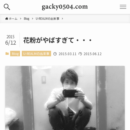
ホーム
Blog
U-REALMの出来事
2015
花粉がやばすぎて・・・
6/12
Blog
U-REALMの出来事
2015.03.11
2015.06.12