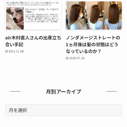
air木村直人さんの出産立ち
ノンダメージストレートの
合い手記
1ヵ月後は髪の状態はどう
なっているのか？
2015.11.08
2020.07.20
月別アーカイブ