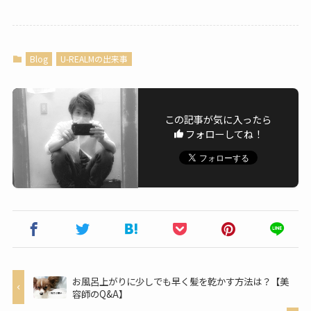
Blog
U-REALMの出来事
この記事が気に入ったら
フォローしてね！
お風呂上がりに少しでも早く髪を乾かす方法は？【美
容師のQ&A】