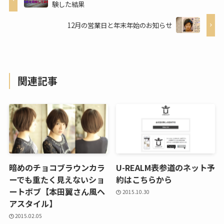
験した結果
12月の営業日と年末年始のお知らせ
関連記事
暗めのチョコブラウンカラ
U-REALM表参道のネット予
ーでも重たく見えないショ
約はこちらから
ートボブ【本田翼さん風ヘ
2015.10.30
アスタイル】
2015.02.05