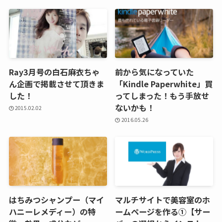
Ray3月号の白石麻衣ちゃ
前から気になっていた
ん企画で掲載させて頂きま
「Kindle Paperwhite」買
した！
ってしまった！もう手放せ
ないかも！
2015.02.02
2016.05.26
はちみつシャンプー（マイ
マルチサイトで美容室のホ
ハニーレメディー）の特
ームページを作る①【サー