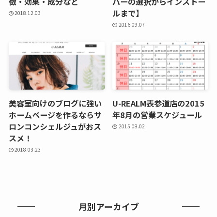
徴・効果・成分など
バーの選択からインストー
ルまで】
2018.12.03
2016.09.07
美容室向けのブログに強い
U-REALM表参道店の2015
ホームページを作るならサ
年8月の営業スケジュール
ロンコンシェルジュがおス
2015.08.02
スメ！
2018.03.23
月別アーカイブ