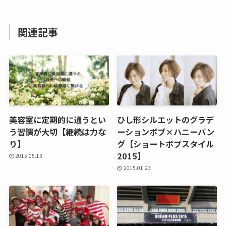
関連記事
美容室に定期的に通うとい
ひし形シルエットのグラデ
う習慣が大切【継続は力な
ーションボブ×ハニーバン
り】
グ【ショートボブスタイル
2015】
2015.05.13
2015.01.23