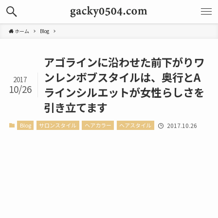
ホーム
Blog
アゴラインに沿わせた前下がりワ
ンレンボブスタイルは、奥行とA
2017
10/26
ラインシルエットが女性らしさを
引き立てます
Blog
サロンスタイル
ヘアカラー
ヘアスタイル
2017.10.26