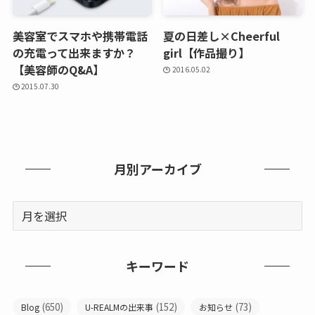
美容室でスマホや携帯電話
夏の日差し×Cheerful
の充電って出来ますか？
girl【作品撮り】
【美容師のQ&A】
2016.05.02
2015.07.30
月別アーカイブ
キーワード
(650)
(152)
(73)
Blog
U-REALMの出来事
お知らせ