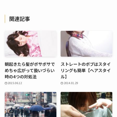
関連記事
朝起きたら髪がボサボサで
ストレートのボブはスタイ
めちゃ広がって扱いづらい
リングも簡単【ヘアスタイ
時の4つの対処法
ル】
2015.06.12
2014.01.29