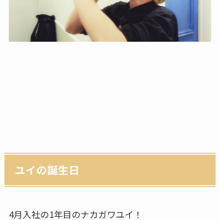
ユイの誕生日
4月入社の1年目のナカガワユイ！