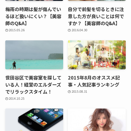
梅雨の時期は髪が傷んでい
自分で前髪を切るときに注
るほど扱いにくい？【美容
意した方が良いことは何で
師のQ&A】
すか？【美容師のQ&A】
2015.05.26
2016.04.30
世田谷区で美容室を探して
2015年8月のオススメ記
いる人！経堂のエルダーズ
事・人気記事ランキング
でリラックスタイム！
2015.08.31
2014.10.25