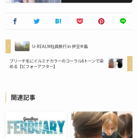
U-REALM社員旅行 in 伊豆半島
ブリーチ毛にイルミナカラーのコーラル6トーンで染
める【ビフォーアフター】
関連記事