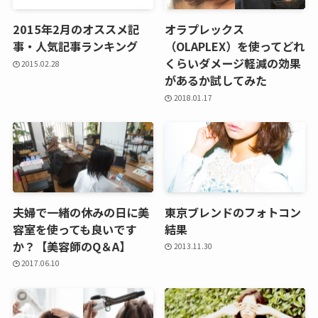
2015年2月のオススメ記
オラプレックス
事・人気記事ランキング
（OLAPLEX）を使ってどれ
くらいダメージ軽減の効果
2015.02.28
があるか試してみた
2018.01.17
夫婦で一緒の休みの日に美
東京ブレンドのフォトコン
容室を使っても良いです
結果
か？【美容師のQ＆A】
2013.11.30
2017.06.10