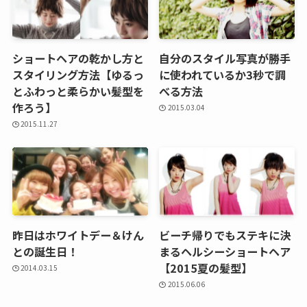
ショートヘアの乾かし方と
自分のスタイル写真が勝手
スタイリング方法【ゆるっ
に使われているか3秒で調
とふわっと柔らかい髪型を
べる方法
作ろう】
2015.03.04
2015.11.27
昨日はホワイトデー＆けん
ビーチ帰りでもステキに決
との誕生日！
まるヘルシーショートヘア
【2015夏の髪型】
2014.03.15
2015.06.06