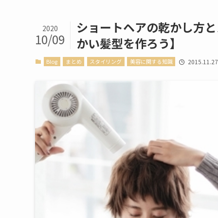
ショートヘアの乾かし方と
2020
10/09
かい髪型を作ろう】
Blog
まとめ
スタイリング
美容に関する知識
2015.11.2