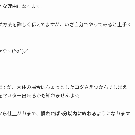
きな理由になります。
グ方法を詳しく伝えてますが、いざ自分でやってみると上手く
＼(^o^)／
ますが、大体の場合はちょっとした
コツ
さえつかんでしまえ
をマスター出来るかも知れませんよ☆
から仕上がりまで、
慣れれば5分以内に終わる
ようになります