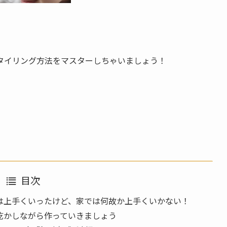
タイリング方法をマスターしちゃいましょう！
目次
は上手くいったけど、家では何故か上手くいかない！
乾かしながら作っていきましょう