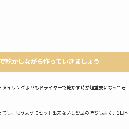
で乾かしながら作っていきましょう
スタイリングよりも
ドライヤーで乾かす時が超重要
になってき
っても、思うようにセット出来ないし髪型の持ちも悪く、1日ヘ