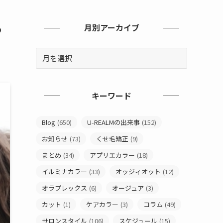
ら
月別アーカイブ
キーワード
Blog
(650)
U-REALMの出来事
(152)
お知らせ
(73)
くせ毛矯正
(9)
まとめ
(34)
アプリエカラー
(18)
イルミナカラー
(33)
オッジィオット
(12)
オラプレックス
(6)
オージュア
(3)
カット
(1)
ケアカラー
(3)
コラム
(49)
サロンスタイル
(106)
スケジュール
(15)