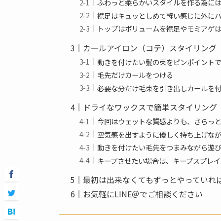
ふわっと柔らかいスタイルを作る為に
襟足はキュッとしめて軽い感じに外に
トップはボリュームを襟足やモミアゲ
カールアイロン（コテ）スタイリング
動きを付けたい髪の束をピンポイント
毛先だけカールをつける
必要な分だけ毛束を引き出しカールを
ドライなワックスで簡単スタイリング
今回はウェットな質感よりも、さらっ
空気感を出すように優しく持ち上げな
動きを付けたい毛先をつまみながら遊
キープさせたい場合は、キープスプレイ
最初は出来なくてもずっとやっていれ
お気軽にLINE＠でご相談ください