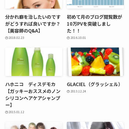
分かれ癖を治したいのです
初めて月のブログ閲覧数が
がどうすれば良いですか？
10万PVを突破しまし
【美容師のQ&A】
た！！
2018.02.23
2016.10.01
ハホニコ ディスデモカ
GLACIEL（グラッシェル）
【ガッキーおススメのノン
2013.12.24
シリコンヘアケアシャンプ
ー】
2015.01.12