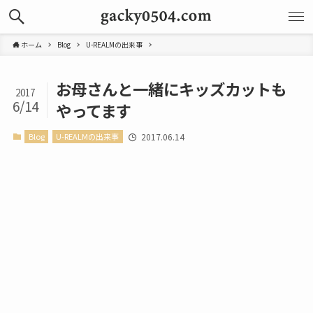
ホーム
Blog
U-REALMの出来事
お母さんと一緒にキッズカットも
2017
6/14
やってます
Blog
U-REALMの出来事
2017.06.14