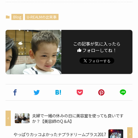
Blog
U-REALMの出来事
この記事が気に入ったら
フォローしてね！
夫婦で一緒の休みの日に美容室を使っても良いです
か？【美容師のQ＆A】
やっぱりカッコよかったナプラドリームプラス2017