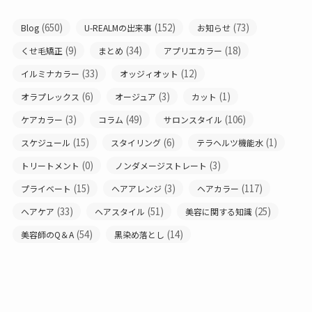
(650)
(152)
(73)
Blog
U-REALMの出来事
お知らせ
(9)
(34)
(18)
くせ毛矯正
まとめ
アプリエカラー
(33)
(12)
イルミナカラー
オッジィオット
(6)
(3)
(1)
オラプレックス
オージュア
カット
(3)
(49)
(106)
ケアカラー
コラム
サロンスタイル
(15)
(6)
(1)
スケジュール
スタイリング
テラヘルツ機能水
(0)
(3)
トリートメント
ノンダメージストレート
(15)
(3)
(117)
プライベート
ヘアアレンジ
ヘアカラー
(33)
(51)
(25)
ヘアケア
ヘアスタイル
美容に関する知識
(54)
(14)
美容師のQ＆A
黒染め落とし