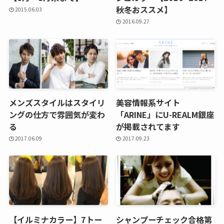
秋冬おススメ】
2015.06.03
2016.09.27
メンズスタイルはスタイリ
美容情報系サイト
ングの仕方で雰囲気が変わ
「ARINE」にU-REALM銀座
る
が掲載されてます
2017.06.09
2017.09.23
【イルミナカラー】7トー
シャンプーチェック合格第