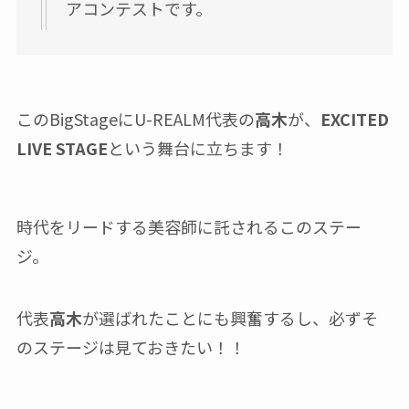
アコンテストです。
このBigStageにU-REALM代表の
高木
が、
EXCITED
LIVE STAGE
という舞台に立ちます！
時代をリードする美容師に託されるこのステー
ジ。
代表
高木
が選ばれたことにも興奮するし、必ずそ
のステージは見ておきたい！！