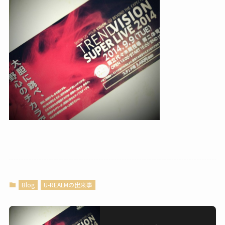
Blog
U-REALMの出来事