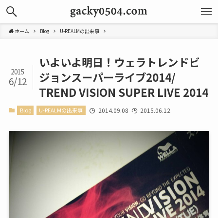
ホーム
Blog
U-REALMの出来事
いよいよ明日！ウェラトレンドビ
2015
ジョンスーパーライブ2014/
6/12
TREND VISION SUPER LIVE 2014
Blog
U-REALMの出来事
2014.09.08
2015.06.12