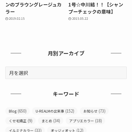
ンのブラウングレージュカ
1号☆中川結！！【シャン
ラー
プーチェックの意味】
2019.02.15
2015.05.22
月別アーカイブ
キーワード
(650)
(152)
(73)
Blog
U-REALMの出来事
お知らせ
(9)
(34)
(18)
くせ毛矯正
まとめ
アプリエカラー
(33)
(12)
イルミナカラー
オッジィオット