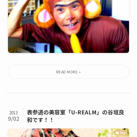
表参道の美容室「U-REALM」の谷垣良
2013
9/02
和です！！
Blog