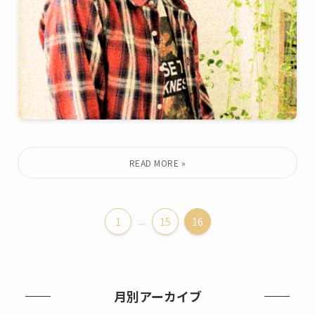
1
...
15
16
月別アーカイブ