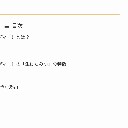
目次
レメディー）とは？
ーレメディー）の「生はちみつ」の特徴
洗浄×保湿」