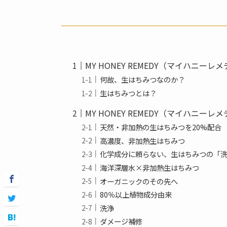
MY HONEY REMEDY（マイハニー
何故、生はちみつなのか？
生はちみつとは？
MY HONEY REMEDY（マイハニ
天然・非加熱の生はちみつを20%配合
高濃度、非加熱生はちみつ
化学成分に頼らない、生はちみつの「
海洋深層水×非加熱生はちみつ
オーガニックのその先へ
80％以上植物成分由来
洗浄
ダメージ補修