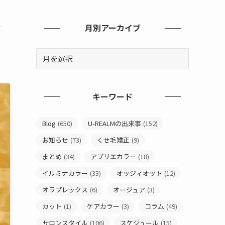
な
月別アーカイブ
キーワード
Blog
(650)
U-REALMの出来事
(152)
お知らせ
(73)
くせ毛矯正
(9)
まとめ
(34)
アプリエカラー
(18)
イルミナカラー
(33)
オッジィオット
(12)
オラプレックス
(6)
オージュア
(3)
カット
(1)
ケアカラー
(3)
コラム
(49)
サロンスタイル
(106)
スケジュール
(15)