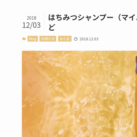
はちみつシャンプー（マイ
2018
12/03
ど
Blog
お知らせ
まとめ
2018.12.03