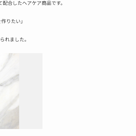
として配合したヘアケア商品です。
を作りたい」
作られました。