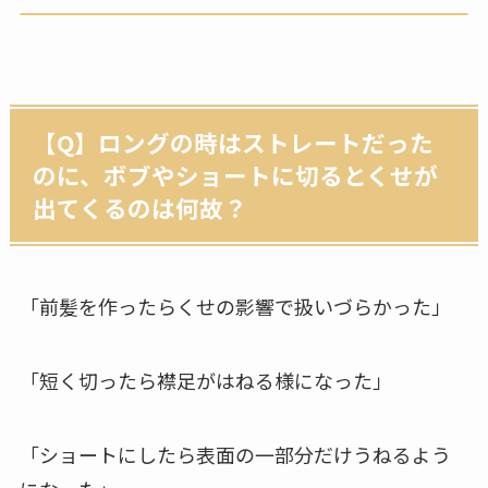
【Q】ロングの時はストレートだった
のに、ボブやショートに切るとくせが
出てくるのは何故？
「前髪を作ったらくせの影響で扱いづらかった」
「短く切ったら襟足がはねる様になった」
「ショートにしたら表面の一部分だけうねるよう