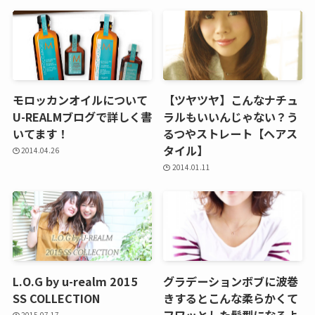
モロッカンオイルについて
【ツヤツヤ】こんなナチュ
U-REALMブログで詳しく書
ラルもいいんじゃない？う
いてます！
るつやストレート【ヘアス
タイル】
2014.04.26
2014.01.11
L.O.G by u-realm 2015
グラデーションボブに波巻
SS COLLECTION
きするとこんな柔らかくて
フワッとした髪型になるよ
2015.07.17