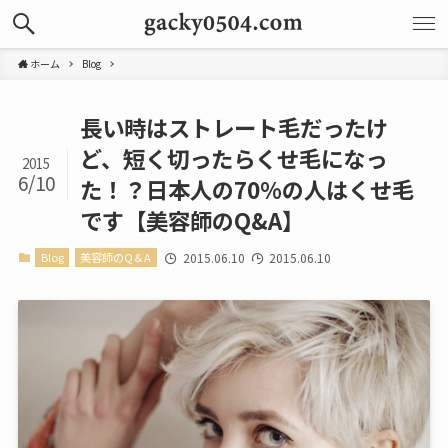
ホーム
Blog
長い時はストレート毛だったけ
ど、短く切ったらくせ毛になっ
2015
6/10
た！？日本人の70%の人はくせ毛
です【美容師のQ&A】
Blog
美容師のQ＆A
2015.06.10
2015.06.10