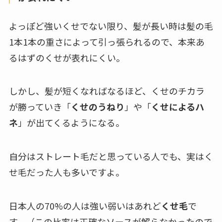
よっぽど強いくせでない限り、髪が長い時は髪の毛
1本1本の重さによって引っ張られるので、本来あ
るはずのくせが表れにくい。
しかし、髪が短くなればなるほど、くせのチカラ
が勝っていき「
くせのうねり
」や「
くせによるハ
ネ
」が出てくるようになる。
自分はストレート毛だと思っている人でも、実はく
せ毛だった人も多いですよ。
日本人の70%の人は強い弱いはあれど
くせ毛
で
す。（この比率は正確なソースが解らなかったので