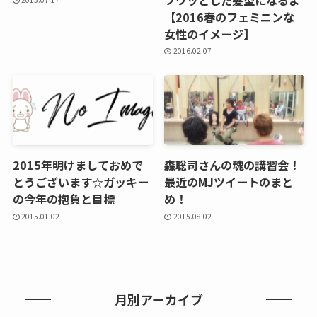
【2016春のフェミニンな
女性のイメージ】
2016.02.07
2015年明けましておめで
森聡司さんの魂の講習会！
とうございます☆ガッキー
最近のMJツイートのまと
の今年の抱負と目標
め！
2015.01.02
2015.08.02
月別アーカイブ