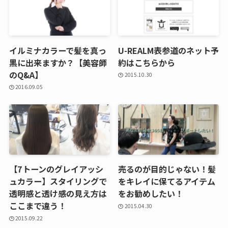
イルミナカラーで髪を真っ
U-REALM表参道のネット予
黒に出来ますか？【美容師
約はこちらから
のQ&A】
2015.10.30
2016.09.05
【7トーンのグレイアッシ
売るのが目的じゃない！髪
ュカラー】スタイリングで
をキレイに保てるアイテム
透明感と透け感の見え方は
をお勧めしたい！
ここまで違う！
2015.04.30
2015.09.22