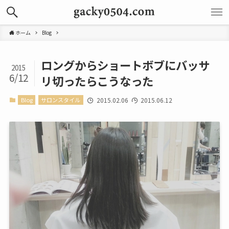
ホーム
Blog
ロングからショートボブにバッサ
2015
6/12
リ切ったらこうなった
Blog
サロンスタイル
2015.02.06
2015.06.12