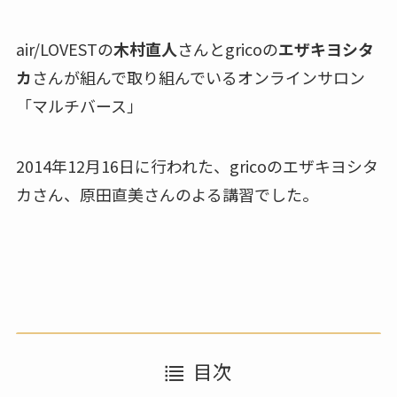
air/LOVESTの
木村直人
さんとgricoの
エザキヨシタ
カ
さんが組んで取り組んでいるオンラインサロン
「マルチバース」
2014年12月16日に行われた、gricoのエザキヨシタ
カさん、原田直美さんのよる講習でした。
目次