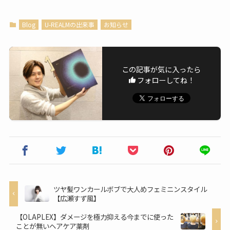
Blog
U-REALMの出来事
お知らせ
この記事が気に入ったら
フォローしてね！
ツヤ髪ワンカールボブで大人めフェミニンスタイル
【広瀬すず風】
【OLAPLEX】ダメージを極力抑える今までに使った
ことが無いヘアケア薬剤