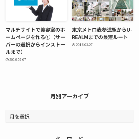
マルチサイトで美容室のホ
東京メトロ表参道駅からU-
ームページを作る①【サー
REALMまでの最短ルート
バーの選択からインストー
2016.03.27
ルまで】
2016.09.07
月別アーカイブ
キーワード