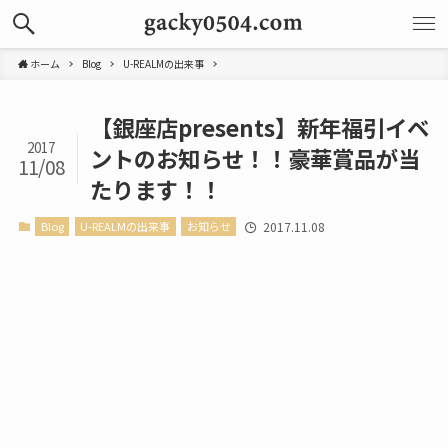
ホーム
Blog
U-REALMの出来事
【銀座店presents】新年福引イベ
2017
ントのお知らせ！！豪華賞品が当
11/08
たります！！
Blog
U-REALMの出来事
お知らせ
2017.11.08