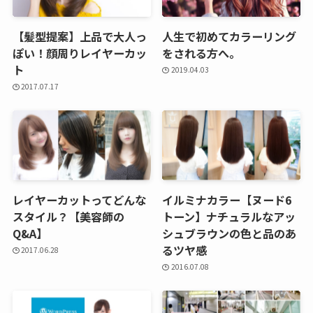
【髪型提案】上品で大人っ
人生で初めてカラーリング
ぽい！顔周りレイヤーカッ
をされる方へ。
ト
2019.04.03
2017.07.17
レイヤーカットってどんな
イルミナカラー【ヌード6
スタイル？【美容師の
トーン】ナチュラルなアッ
Q&A】
シュブラウンの色と品のあ
るツヤ感
2017.06.28
2016.07.08