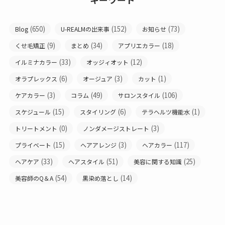
(650)
(152)
(73)
Blog
U-REALMの出来事
お知らせ
(9)
(34)
(18)
くせ毛矯正
まとめ
アプリエカラー
(33)
(12)
イルミナカラー
オッジィオット
(6)
(3)
(1)
オラプレックス
オージュア
カット
(3)
(49)
(106)
ケアカラー
コラム
サロンスタイル
(15)
(6)
(1)
スケジュール
スタイリング
テラヘルツ機能水
(0)
(3)
トリートメント
ノンダメージストレート
(15)
(3)
(117)
プライベート
ヘアアレンジ
ヘアカラー
(33)
(51)
(25)
ヘアケア
ヘアスタイル
美容に関する知識
(54)
(14)
美容師のQ＆A
黒染め落とし