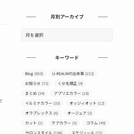
月別アーカイブ
キーワード
Blog
(650)
U-REALMの出来事
(152)
お知らせ
(73)
くせ毛矯正
(9)
まとめ
(34)
アプリエカラー
(18)
て
イルミナカラー
(33)
オッジィオット
(12)
オラプレックス
(6)
オージュア
(3)
カット
(1)
ケアカラー
(3)
コラム
(49)
サロンスタイル
(106)
スケジュール
(15)