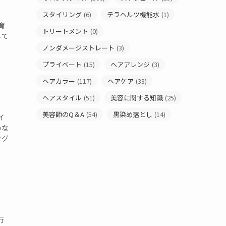
スタイリング
(6)
テラヘルツ機能水
(1)
育
トリートメント
(0)
して
ノンダメージストレート
(3)
プライベート
(15)
ヘアアレンジ
(3)
ヘアカラー
(117)
ヘアケア
(33)
ヘアスタイル
(51)
美容に関する知識
(25)
美容師のQ＆A
(54)
黒染め落とし
(14)
イ
いな
タグ
す
行