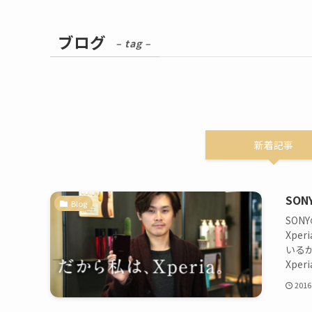
ブログ
– tag –
新着記事
SO
Blog
SON
Xpe
いる
Xperi
2016