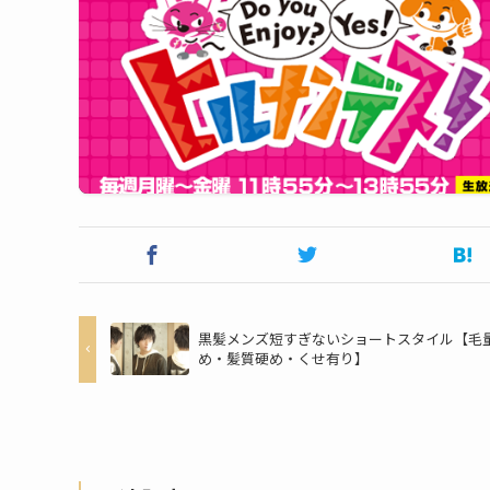
黒髪メンズ短すぎないショートスタイル【毛
め・髪質硬め・くせ有り】