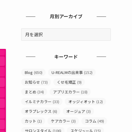
し
月別アーカイブ
キーワード
Blog
(650)
U-REALMの出来事
(152)
お知らせ
(73)
くせ毛矯正
(9)
まとめ
(34)
アプリエカラー
(18)
イルミナカラー
(33)
オッジィオット
(12)
オラプレックス
(6)
オージュア
(3)
カット
(1)
ケアカラー
(3)
コラム
(49)
サロンスタイル
(106)
スケジュール
(15)