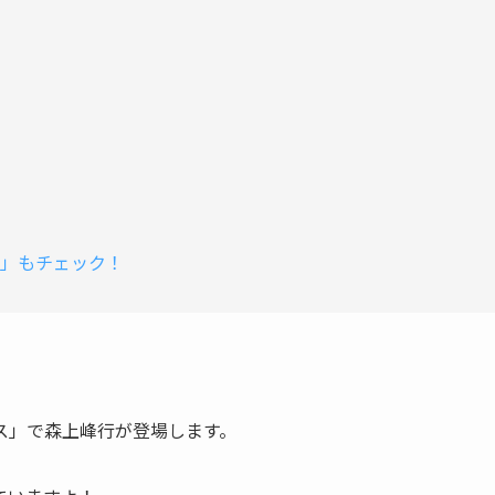
D」もチェック！
ス」で森上峰行が登場します。