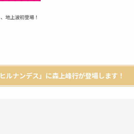
）、地上波初登場！
ヒルナンデス」に森上峰行が登場します！