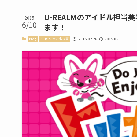
U-REALMのアイドル担
2015
6/10
ます！
Blog
U-REALMの出来事
2015.02.26
2015.06.10