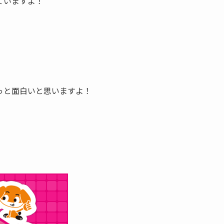
ていますよ！
っと面白いと思いますよ！
！