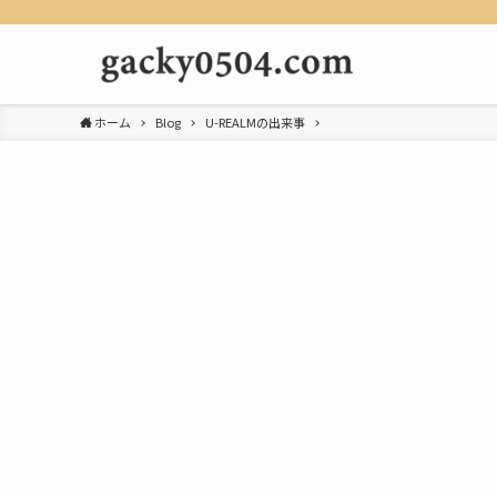
ホーム
Blog
U-REALMの出来事