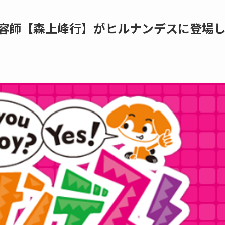
当美容師【森上峰行】がヒルナンデスに登場