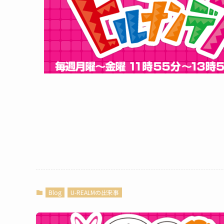
Blog
U-REALMの出来事