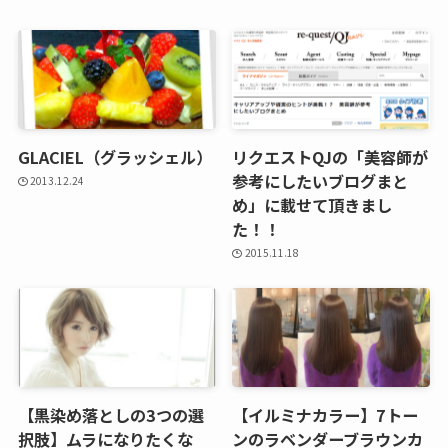
GLACIEL（グラッシェル）
リクエストQJの「美容師が
参考にしたいブログまと
2013.12.24
め」に載せて頂きまし
た！！
2015.11.18
【黒染め落としの3つの選
【イルミナカラー】7トー
択肢】ムラになりたくな
ンのラベンダーブラウンカ