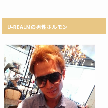
U-REALMの男性ホルモン