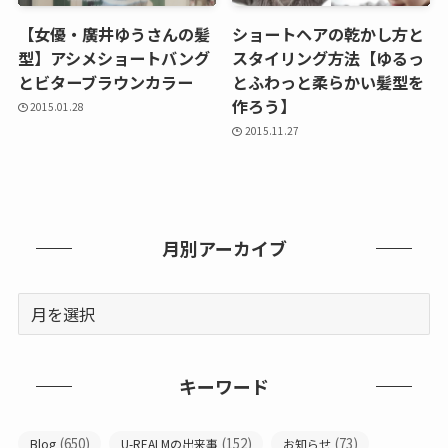
【女優・廣井ゆうさんの髪
ショートヘアの乾かし方と
型】アシメショートバング
スタイリング方法【ゆるっ
とビターブラウンカラー
とふわっと柔らかい髪型を
作ろう】
2015.01.28
2015.11.27
月別アーカイブ
キーワード
(650)
(152)
(73)
Blog
U-REALMの出来事
お知らせ