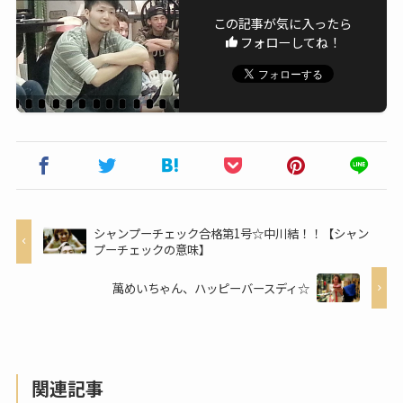
この記事が気に入ったら
フォローしてね！
シャンプーチェック合格第1号☆中川結！！【シャン
プーチェックの意味】
萬めいちゃん、ハッピーバースディ☆
関連記事