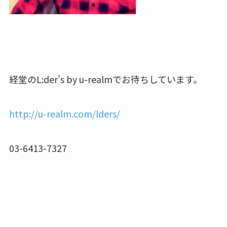
経堂のL:der’s by u-realmでお待ちしています。
http://u-realm.com/lders/
03-6413-7327