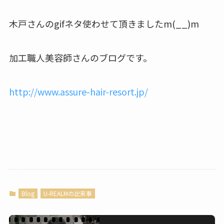
木戸さんのgifネタ使わせて頂きましたm(__)m
加工職人美容師さんのブログです。
http://www.assure-hair-resort.jp/
Blog
U-REALMの出来事