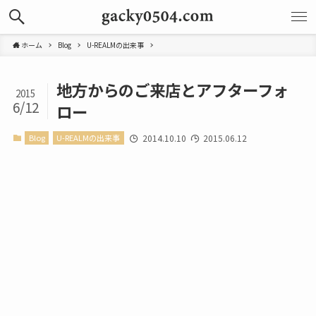
ホーム
Blog
U-REALMの出来事
地方からのご来店とアフターフォ
2015
6/12
ロー
Blog
U-REALMの出来事
2014.10.10
2015.06.12