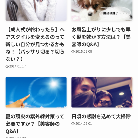
【成人式が終わったら】ヘ
お風呂上がりに少しでも早
アスタイルを変えるのって
く髪を乾かす方法は？【美
新しい自分が見つかるかも
容師のQ&A】
ね！【バッサリ切る？切ら
2015.03.08
ない？】
2014.01.17
夏の頭皮の紫外線対策って
日頃の感謝を込めて大掃除
必要ですか？【美容師の
2014.09.01
Q&A】