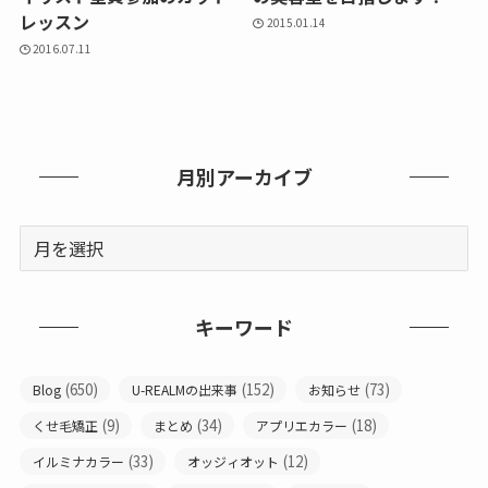
レッスン
2015.01.14
2016.07.11
月別アーカイブ
キーワード
(650)
(152)
(73)
Blog
U-REALMの出来事
お知らせ
(9)
(34)
(18)
くせ毛矯正
まとめ
アプリエカラー
(33)
(12)
イルミナカラー
オッジィオット