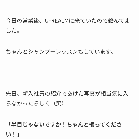
今日の営業後、U-REALMに来ていたので絡んでま
した。
ちゃんとシャンプーレッスンもしています。
先日、新入社員の紹介であげた写真が相当気に入
らなかったらしく（笑）
「
半目じゃないですか！ちゃんと撮ってくださ
い！
」