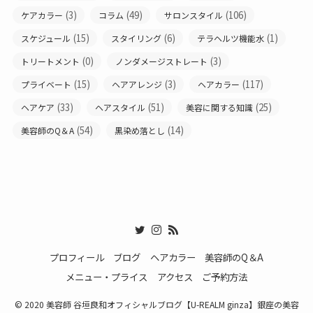
(3)
(49)
(106)
ケアカラー
コラム
サロンスタイル
(15)
(6)
(1)
スケジュール
スタイリング
テラヘルツ機能水
(0)
(3)
トリートメント
ノンダメージストレート
(15)
(3)
(117)
プライベート
ヘアアレンジ
ヘアカラー
(33)
(51)
(25)
ヘアケア
ヘアスタイル
美容に関する知識
(54)
(14)
美容師のQ＆A
黒染め落とし
プロフィール
ブログ
ヘアカラー
美容師のQ＆A
メニュー・プライス
アクセス
ご予約方法
© 2020 美容師 谷垣良和オフィシャルブログ【U-REALM ginza】銀座の美容