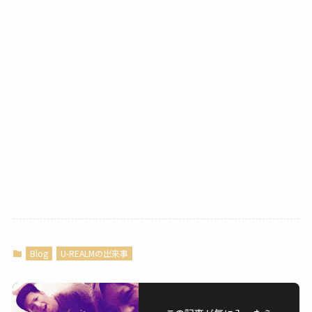
Blog
U-REALMの出来事