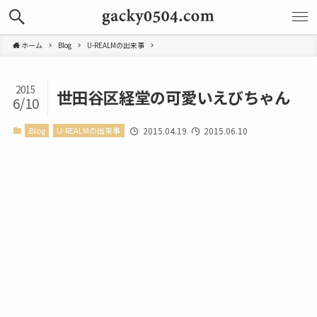
ホーム
Blog
U-REALMの出来事
2015
世田谷区経堂の可愛いえびちゃん
6/10
Blog
U-REALMの出来事
2015.04.19
2015.06.10