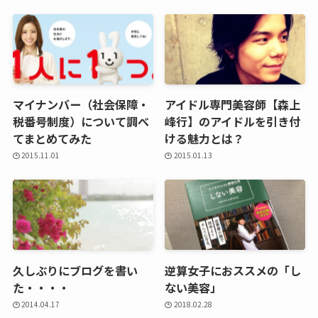
マイナンバー（社会保障・
アイドル専門美容師【森上
税番号制度）について調べ
峰行】のアイドルを引き付
てまとめてみた
ける魅力とは？
2015.11.01
2015.01.13
久しぶりにブログを書い
逆算女子におススメの「し
た・・・・
ない美容」
2014.04.17
2018.02.28