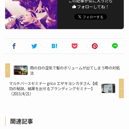
この記事が気に入ったら
フォローしてね！
雨の日の湿気で髪のボリュームが出てしまう時の対処
法
マルチバースセミナー grico エザキヨシカタさん【成
功の秘訣、結果を出せるブランディングセミナー】
（2015/4/21）
関連記事