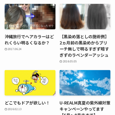
沖縄旅行でヘアカラーはど
【黒染め落としの施術例】
れくらい明るくなるか？
2ヵ月前の黒染めからブリ
ーチ無しで明るすぎず暗す
2017.06.24
ぎずのラベンダーアッシュ
2016.05.05
どこでもドアが欲しい！
U-REALM真夏の紫外線対策
キャンペーンやってます
2016.02.13