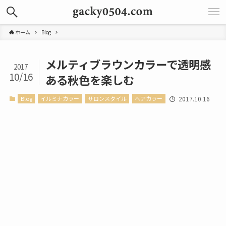
ホーム
Blog
メルティブラウンカラーで透明感
2017
10/16
ある秋色を楽しむ
Blog
イルミナカラー
サロンスタイル
ヘアカラー
2017.10.16