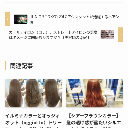
JUNIOR TOKYO 2017 アシスタントが活躍するヘアシ
ョー
カールアイロン（コテ）、ストレートアイロンの温度
はダメージに関係ありますか？【美容師のQ&A】
関連記事
イルミナカラーとオッジィ
【シアーブラウンカラー】
オット（oggiotto）トリー
髪の透け感が重たいシルエ