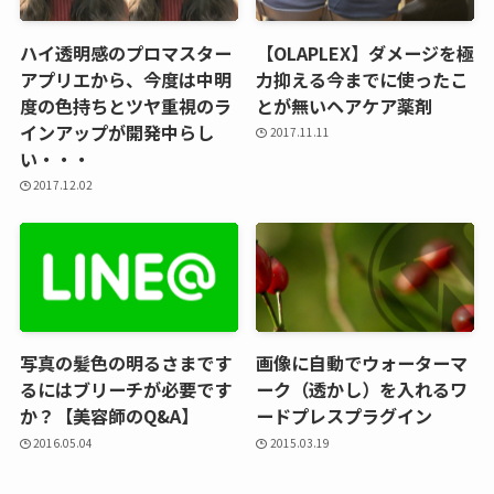
ハイ透明感のプロマスター
【OLAPLEX】ダメージを極
アプリエから、今度は中明
力抑える今までに使ったこ
度の色持ちとツヤ重視のラ
とが無いヘアケア薬剤
インアップが開発中らし
2017.11.11
い・・・
2017.12.02
写真の髪色の明るさまです
画像に自動でウォーターマ
るにはブリーチが必要です
ーク（透かし）を入れるワ
か？【美容師のQ&A】
ードプレスプラグイン
2016.05.04
2015.03.19