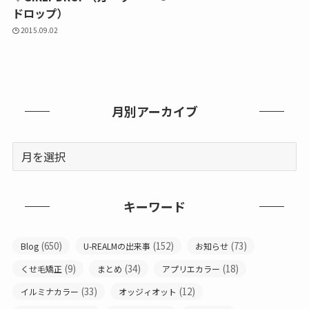
ドロップ）
2015.09.02
月別アーカイブ
キーワード
(650)
(152)
(73)
Blog
U-REALMの出来事
お知らせ
(9)
(34)
(18)
くせ毛矯正
まとめ
アプリエカラー
(33)
(12)
イルミナカラー
オッジィオット