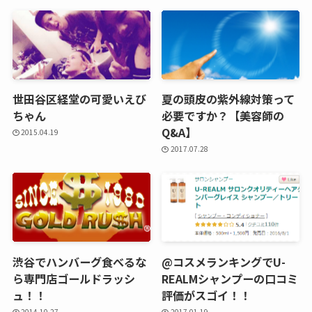
世田谷区経堂の可愛いえび
夏の頭皮の紫外線対策って
ちゃん
必要ですか？【美容師の
Q&A】
2015.04.19
2017.07.28
渋谷でハンバーグ食べるな
@コスメランキングでU-
ら専門店ゴールドラッシ
REALMシャンプーの口コミ
ュ！！
評価がスゴイ！！
2014.10.27
2017.01.19