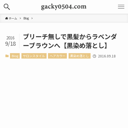
ホーム
Blog
ブリーチ無しで黒髪からラベンダ
2016
9/18
ーブラウンへ【黒染め落とし】
Blog
サロンスタイル
ヘアカラー
黒染め落とし
2016.09.18