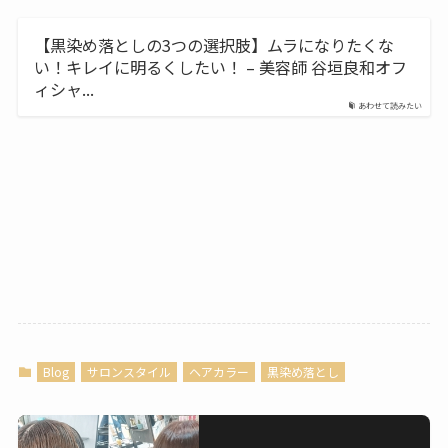
【黒染め落としの3つの選択肢】ムラになりたくな
い！キレイに明るくしたい！ – 美容師 谷垣良和オフ
ィシャ...
あわせて読みたい
Blog
サロンスタイル
ヘアカラー
黒染め落とし