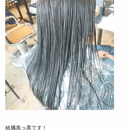
結構真っ黒です！