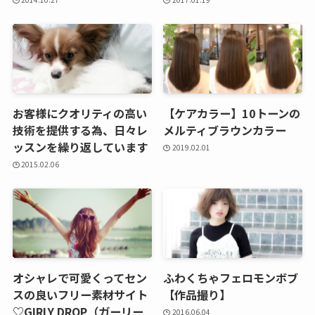
お客様にクオリティの高い
【ケアカラー】10トーンの
技術を提供する為、日々レ
メルティブラウンカラー
ッスンを繰り返しています
2019.02.01
2015.02.06
オシャレで可愛くってセン
ふわくちゃフェロモンボブ
スの良いフリー素材サイト
【作品撮り】
♡GIRLY DROP（ガーリー
2016.06.04