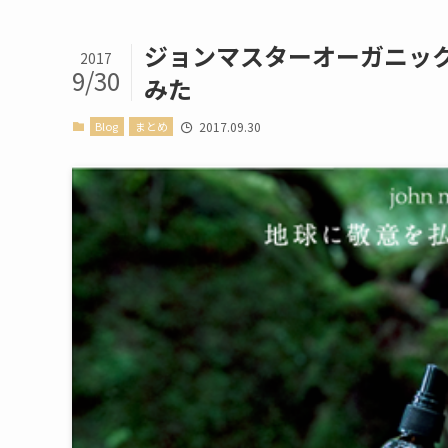
ジョンマスターオーガニッ
2017
9/30
みた
Blog
まとめ
2017.09.30