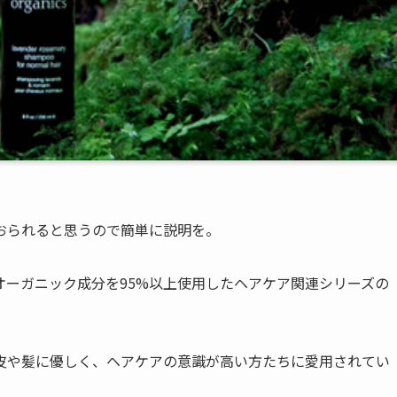
おられると思うので簡単に説明を。
オーガニック成分を95%以上使用したヘアケア関連シリーズの
皮や髪に優しく、ヘアケアの意識が高い方たちに愛用されてい