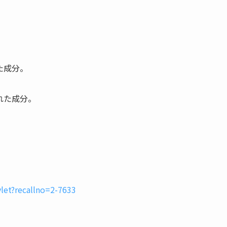
。
た成分。
れた成分。
let?recallno=2-7633