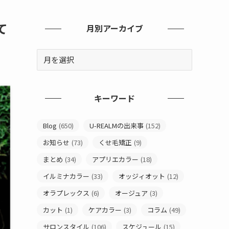
て
月別アーカイブ
キーワード
Blog
(650)
U-REALMの出来事
(152)
お知らせ
(73)
くせ毛矯正
(9)
まとめ
(34)
アプリエカラー
(18)
イルミナカラー
(33)
オッジィオット
(12)
オラプレックス
(6)
オージュア
(3)
カット
(1)
ケアカラー
(3)
コラム
(49)
サロンスタイル
(106)
スケジュール
(15)