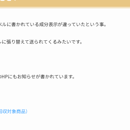
ベルに書かれている成分表示が違っていたという事。
ルに張り替えて送られてくるみたいです。
のHPにもお知らせが書かれています。
回収対象商品）