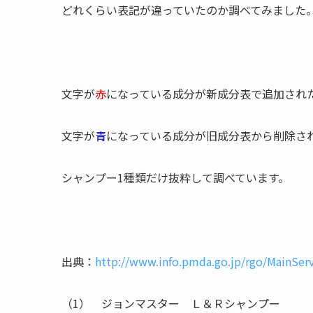
どれくらい表記が違っていたのか調べてみました
文字が
赤
になっている成分が新成分表で追加され
文字が
青
になっている成分が旧成分表から削除さ
シャンプー1種類だけ抜粋して調べています。
出典：
http://www.info.pmda.go.jp/rgo/MainServ
（1） ジョンマスター Ｌ＆Ｒシャンプー