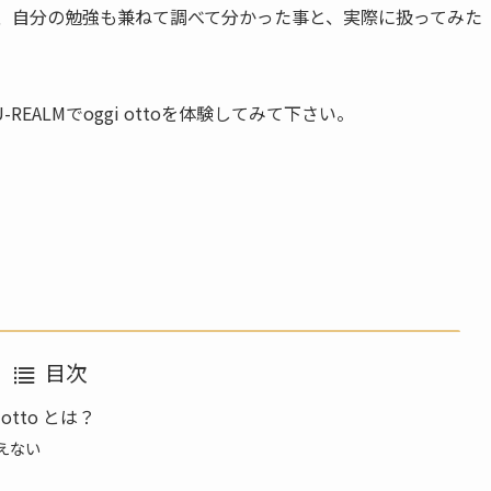
ので、自分の勉強も兼ねて調べて分かった事と、実際に扱ってみた
ALMでoggi ottoを体験してみて下さい。
目次
tto とは？
えない