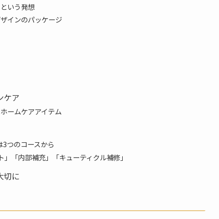
」という発想
デザインのパッケージ
ンケア
たホームケアアイテム
ントは3つのコースから
ト」「内部補充」「キューティクル補修」
大切に