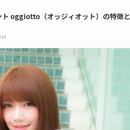
 oggiotto（オッジィオット）の特徴
8.23