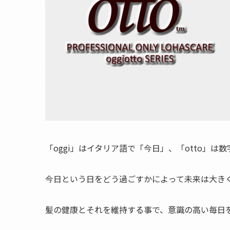
「oggi」はイタリア語で「今日」、「otto」は
今日という日をどう過ごすかによって未来は大き
髪の健康とそれを維持する事で、意識の高い毎日を過