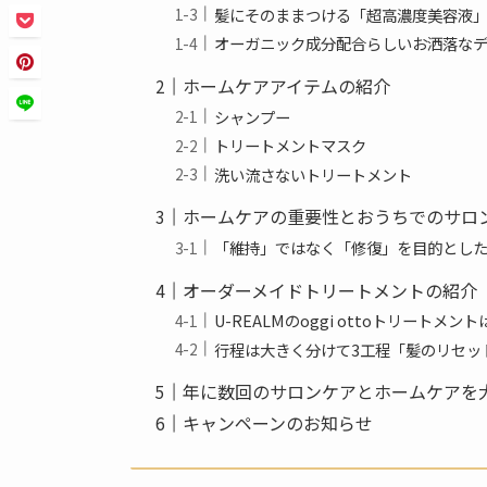
髪にそのままつける「超高濃度美容液
オーガニック成分配合らしいお洒落な
ホームケアアイテムの紹介
シャンプー
トリートメントマスク
洗い流さないトリートメント
ホームケアの重要性とおうちでのサロ
「維持」ではなく「修復」を目的とし
オーダーメイドトリートメントの紹介
U-REALMのoggi ottoトリートメ
行程は大きく分けて3工程「髪のリセッ
年に数回のサロンケアとホームケアを
キャンペーンのお知らせ