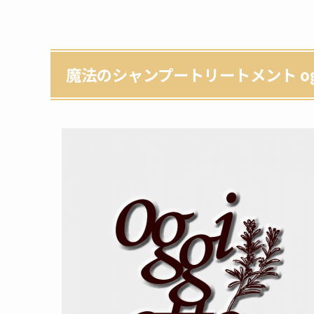
魔法のシャンプートリートメント oggi