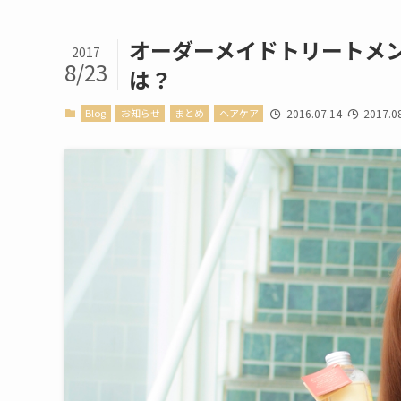
オーダーメイドトリートメント
2017
8/23
は？
Blog
お知らせ
まとめ
ヘアケア
2016.07.14
2017.0