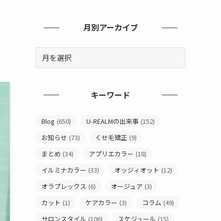
と
月別アーカイブ
キーワード
Blog
(650)
U-REALMの出来事
(152)
お知らせ
(73)
くせ毛矯正
(9)
まとめ
(34)
アプリエカラー
(18)
イルミナカラー
(33)
オッジィオット
(12)
オラプレックス
(6)
オージュア
(3)
カット
(1)
ケアカラー
(3)
コラム
(49)
サロンスタイル
(106)
スケジュール
(15)