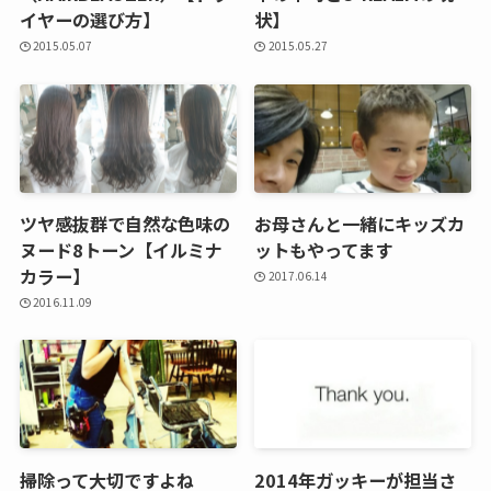
イヤーの選び方】
状】
2015.05.07
2015.05.27
ツヤ感抜群で自然な色味の
お母さんと一緒にキッズカ
ヌード8トーン【イルミナ
ットもやってます
カラー】
2017.06.14
2016.11.09
掃除って大切ですよね
2014年ガッキーが担当さ