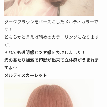
ダークブラウンをベースにしたメルティカラーで
す！
どちらかと言えば暗めのカラーリングになります
が、
それでも
透明感
と
ツヤ感
を表現しました！
光のあたり加減で印影が出来て立体感がうまれま
すよ☆
メルティスカーレット