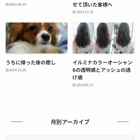
せて頂いた客様へ
2014.09.14
2014.12.31
うちに帰った後の癒し
イルミナカラーオーシャン
6の透明感とアッシュの透
2014.10.20
け感
2016.05.27
月別アーカイブ