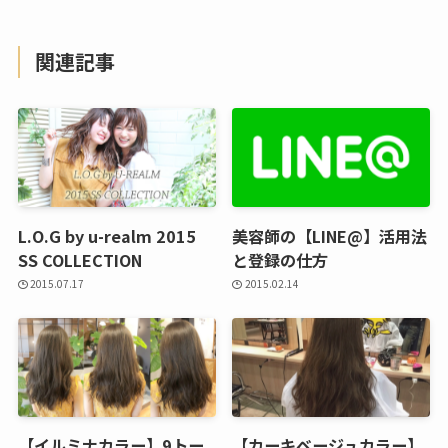
関連記事
L.O.G by u-realm 2015
美容師の【LINE@】活用法
SS COLLECTION
と登録の仕方
2015.07.17
2015.02.14
【イルミナカラー】9トー
【カーキベージュカラー】