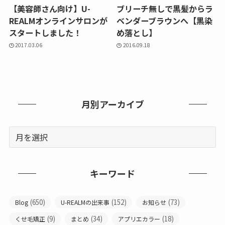
【美容師さん向け】U-
ブリーチ無しで黒髪からラ
REALMオンラインサロンが
ベンダーブラウンへ【黒染
スタートしました！
め落とし】
2017.03.06
2016.09.18
月別アーカイブ
キーワード
(650)
(152)
(73)
Blog
U-REALMの出来事
お知らせ
(9)
(34)
(18)
くせ毛矯正
まとめ
アプリエカラー