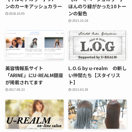
ンのカーキアッシュカラー
ほんのり緑がかった10トー
ンの髪色
2018.10.05
2015.10.26
美容情報系サイト
L.O.G by u-realm の新し
「ARINE」にU-REALM銀座
い仲間たち【スタイリス
が掲載されてます
ト】
2017.09.23
2015.03.29