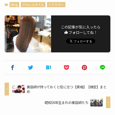
Blog
サロンスタイル
ヘアカラー
この記事が気に入ったら
フォローしてね！
美容師が持っておくと役に立つ【資格】【検定】まと
め
昭和56年生まれの美容師たち