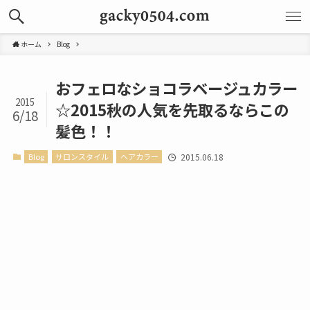
ホーム
Blog
おフェロなショコラベージュカラー
2015
☆2015秋の人気を先取るならこの
6/18
髪色！！
Blog
サロンスタイル
ヘアカラー
2015.06.18