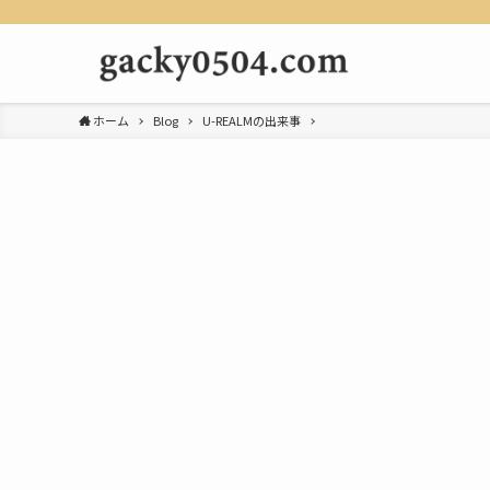
ホーム
Blog
U-REALMの出来事