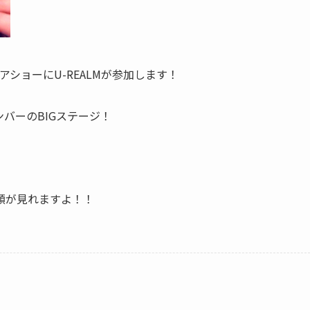
のヘアショーにU-REALMが参加します！
バーのBIGステージ！
顔が見れますよ！！