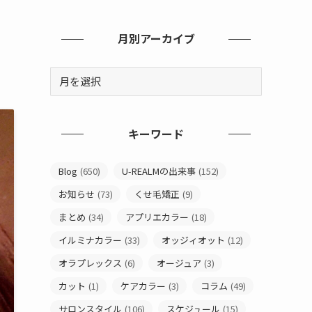
月別アーカイブ
キーワード
Blog
(650)
U-REALMの出来事
(152)
お知らせ
(73)
くせ毛矯正
(9)
まとめ
(34)
アプリエカラー
(18)
イルミナカラー
(33)
オッジィオット
(12)
オラプレックス
(6)
オージュア
(3)
カット
(1)
ケアカラー
(3)
コラム
(49)
サロンスタイル
(106)
スケジュール
(15)