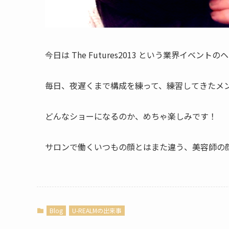
今日は The Futures2013 という業界イベント
毎日、夜遅くまで構成を練って、練習してきたメン
どんなショーになるのか、めちゃ楽しみです！
サロンで働くいつもの顔とはまた違う、美容師の
Blog
U-REALMの出来事