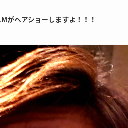
-REALMがヘアショーしますよ！！！