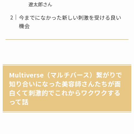
遼太郎さん
今までになかった新しい刺激を受ける良い
機会
Multiverse（マルチバース）繋がりで
知り合いになった美容師さんたちが面
白くて刺激的でこれからワクワクする
って話