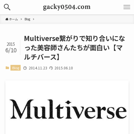
ホーム
Blog
Multiverse繋がりで知り合いにな
2015
った美容師さんたちが面白い【マ
6/10
ルチバース】
Blog
2014.11.23
2015.06.10