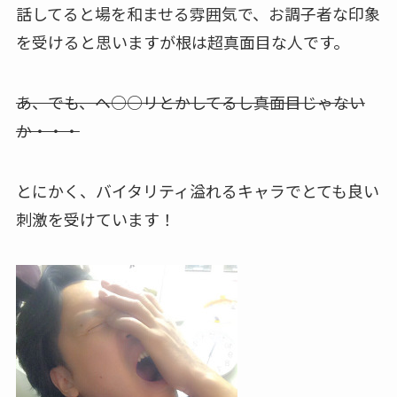
話してると場を和ませる雰囲気で、お調子者な印象
を受けると思いますが根は超真面目な人です。
あ、でも、ヘ○○リとかしてるし真面目じゃない
か・・・
とにかく、バイタリティ溢れるキャラでとても良い
刺激を受けています！