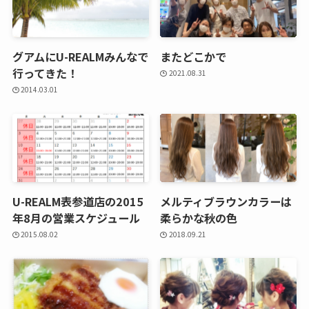
グアムにU-REALMみんなで
またどこかで
行ってきた！
2021.08.31
2014.03.01
U-REALM表参道店の2015
メルティブラウンカラーは
年8月の営業スケジュール
柔らかな秋の色
2015.08.02
2018.09.21