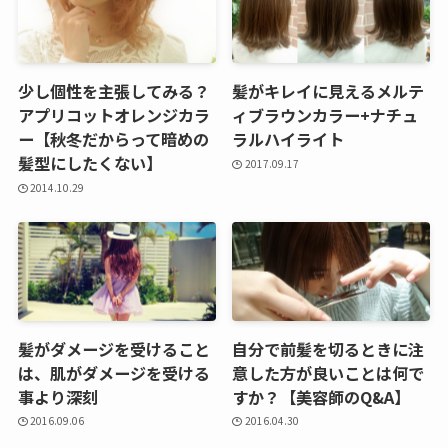
少し個性を主張してみる？
髪がキレイに見えるメルテ
アプリコットオレンジカラ
ィブラウンカラー+ナチュ
ー【秋冬だからって暗めの
ラルハイライト
髪型にしたくない】
2017.09.17
2014.10.29
髪がダメージを受けること
自分で前髪を切るときに注
は、肌がダメージを受ける
意した方が良いことは何で
事より深刻
すか？【美容師のQ&A】
2016.09.06
2016.04.30