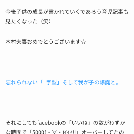
今後子供の成長が書かれていくであろう育児記事も
見たくなった（笑）
木村夫妻おめでとうございます☆
忘れられない「L字型」そして我が子の爆誕と。
それにしてもfacebookの「いいね」の数がわずか
な時間で「5000(・∀・)ｲｲﾈ!!」オーバーしてたの