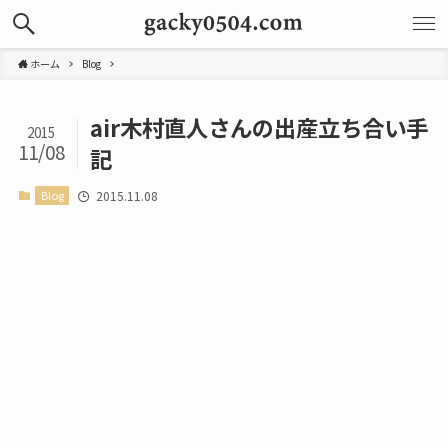
ホーム
Blog
air木村直人さんの出産立ち合い手
2015
11/08
記
Blog
2015.11.08