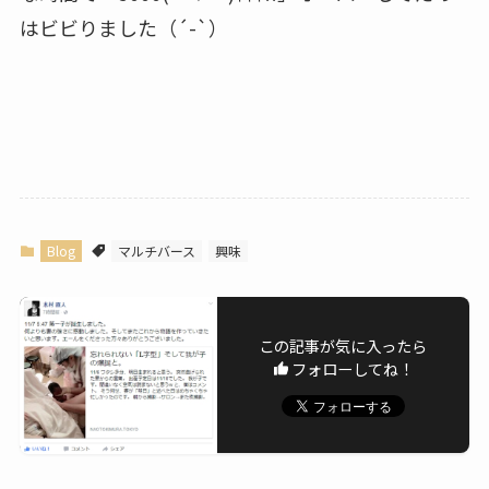
はビビりました（´-`）
Blog
マルチバース
興味
この記事が気に入ったら
フォローしてね！