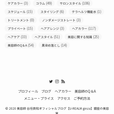
(3)
(49)
(106)
ケアカラー
コラム
サロンスタイル
(15)
(6)
(1)
スケジュール
スタイリング
テラヘルツ機能水
(0)
(3)
トリートメント
ノンダメージストレート
(15)
(3)
(117)
プライベート
ヘアアレンジ
ヘアカラー
(33)
(51)
(25)
ヘアケア
ヘアスタイル
美容に関する知識
(54)
(14)
美容師のQ＆A
黒染め落とし
プロフィール
ブログ
ヘアカラー
美容師のQ＆A
メニュー・プライス
アクセス
ご予約方法
© 2020 美容師 谷垣良和オフィシャルブログ【U-REALM ginza】銀座の美容
室.