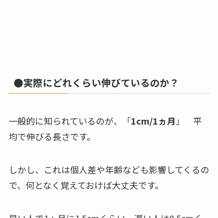
●実際にどれくらい伸びているのか？
一般的に知られているのが、「
1cm/1ヵ月
」 平
均で伸びる長さです。
しかし、これは個人差や年齢なども影響してくるの
で、何となく覚えておけば大丈夫です。
早い人で1ヵ月に1.5cmくらい、遅い人は0.5cmく