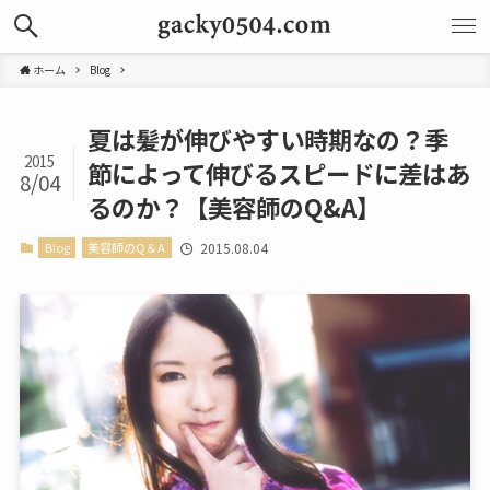
ホーム
Blog
夏は髪が伸びやすい時期なの？季
2015
節によって伸びるスピードに差はあ
8/04
るのか？【美容師のQ&A】
Blog
美容師のQ＆A
2015.08.04