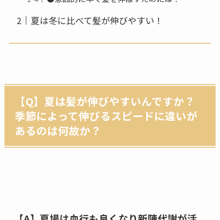
夏は冬に比べて髪が伸びやすい！
【Q】夏は髪が伸びやすいんですか？
季節によって伸びるスピードに違いが
あるのは何故か？
【A】夏場は血行も良くなり新陳代謝が活