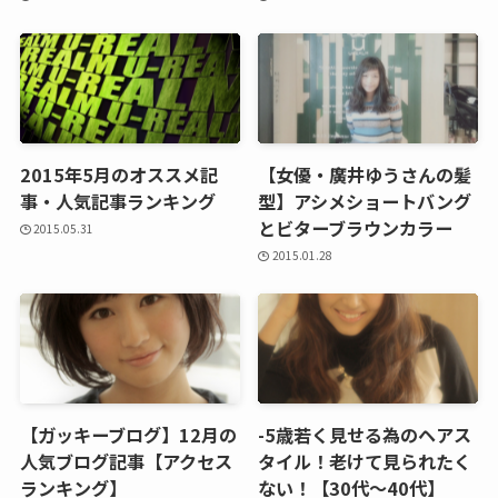
2015年5月のオススメ記
【女優・廣井ゆうさんの髪
事・人気記事ランキング
型】アシメショートバング
とビターブラウンカラー
2015.05.31
2015.01.28
【ガッキーブログ】12月の
-5歳若く見せる為のヘアス
人気ブログ記事【アクセス
タイル！老けて見られたく
ランキング】
ない！【30代～40代】