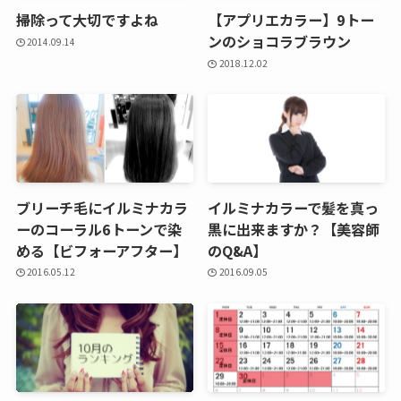
掃除って大切ですよね
【アプリエカラー】9トー
ンのショコラブラウン
2014.09.14
2018.12.02
ブリーチ毛にイルミナカラ
イルミナカラーで髪を真っ
ーのコーラル6トーンで染
黒に出来ますか？【美容師
める【ビフォーアフター】
のQ&A】
2016.05.12
2016.09.05