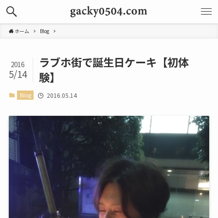
ホーム
Blog
ラブホ街で誕生日ケーキ【初体
2016
5/14
験】
Blog
2016.05.14