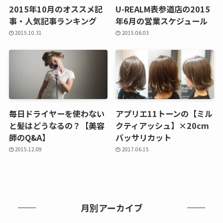
2015年10月のオススメ記
U-REALM表参道店の2015
事・人気記事ランキング
年6月の営業スケジュール
2015.10.31
2015.06.03
毎日ドライヤーを使わない
アプリエ11トーンの【ミル
と髪はどうなるの？【美容
クティアッシュ】×20cm
師のQ&A】
バッサリカット
2015.12.09
2017.06.15
月別アーカイブ