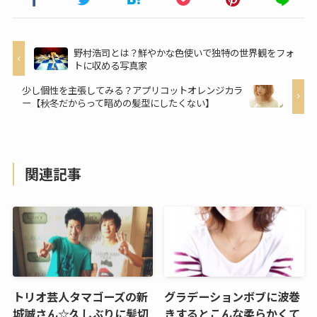
野村浩司とは？鮮やかな色使いで独特の世界観をフォ
トに収める写真家
少し個性を主張してみる？アプリコットオレンジカラ
ー【秋冬だからって暗めの髪型にしたくない】
関連記事
トリオ芸人タマゴーズの新
グラデーションボブに波巻
城誠さん☆久しぶりに髪切
きするとこんな柔らかくて