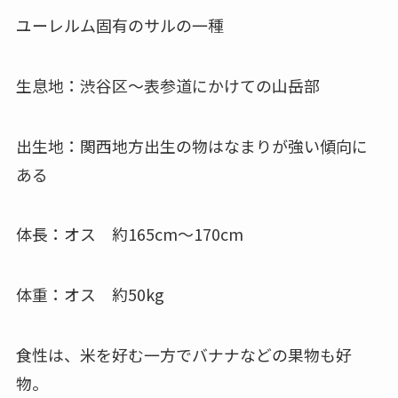
ユーレルム固有のサルの一種
生息地：渋谷区～表参道にかけての山岳部
出生地：関西地方出生の物はなまりが強い傾向に
ある
体長：オス 約165cm～170cm
体重：オス 約50kg
食性は、米を好む一方でバナナなどの果物も好
物。