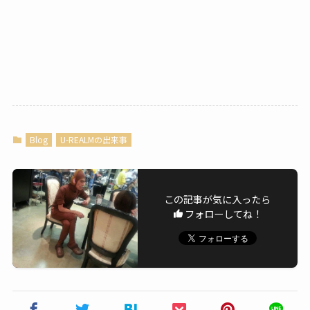
Blog
U-REALMの出来事
この記事が気に入ったら
フォローしてね！