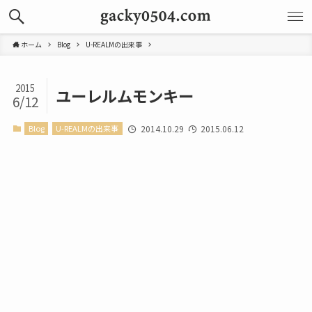
ホーム
Blog
U-REALMの出来事
2015
ユーレルムモンキー
6/12
Blog
U-REALMの出来事
2014.10.29
2015.06.12