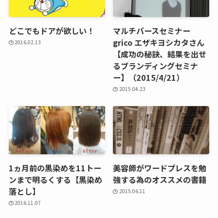
どこでもドアが欲しい！
マルチバースセミナー
grico エザキヨシカタさん
2016.02.13
【成功の秘訣、結果を出せ
るブランディングセミナ
ー】（2015/4/21）
2015.04.23
1ヵ月前の黒染めを11トー
美容師がワードプレスを勉
ンまで明るくする【黒染め
強する為のオススメの書籍
落とし】
2015.06.11
2016.11.07