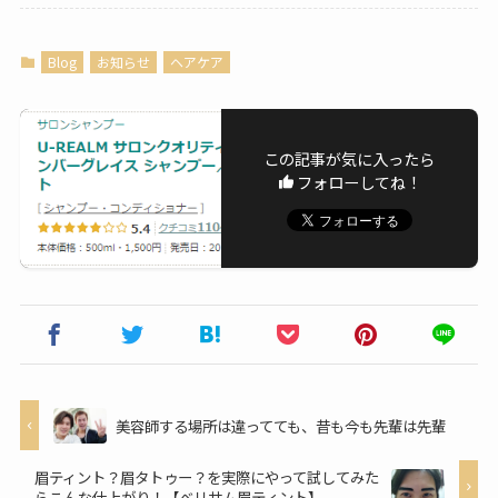
Blog
お知らせ
ヘアケア
この記事が気に入ったら
フォローしてね！
美容師する場所は違ってても、昔も今も先輩は先輩
眉ティント？眉タトゥー？を実際にやって試してみた
らこんな仕上がり！【ベリサム眉ティント】