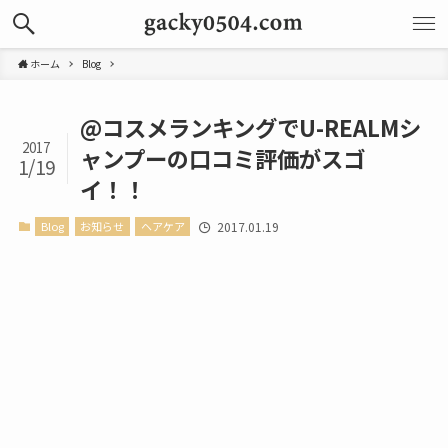
ホーム
Blog
@コスメランキングでU-REALMシ
2017
ャンプーの口コミ評価がスゴ
1/19
イ！！
Blog
お知らせ
ヘアケア
2017.01.19