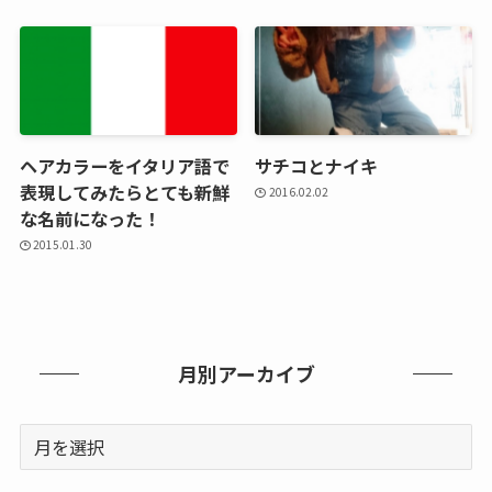
ヘアカラーをイタリア語で
サチコとナイキ
表現してみたらとても新鮮
2016.02.02
な名前になった！
2015.01.30
月別アーカイブ