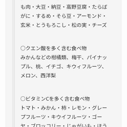
も肉・大豆・納豆・高野豆腐・たらば
がに・するめ・そら豆・アーモンド・
玄米・とうもろこし・松の実・チーズ
○クエン酸を多く含む食べ物
みかんなどの柑橘類、梅干、パイナッ
プル、桃、イチゴ、キウィフルーツ、
メロン、西洋梨
○ビタミンCを多く含む食べ物
トマト・みかん・柿・レモン・グレー
プフルーツ・キウイフルーツ・ゴー
ヤ・ブロッコリー・じゃがいも・ほう