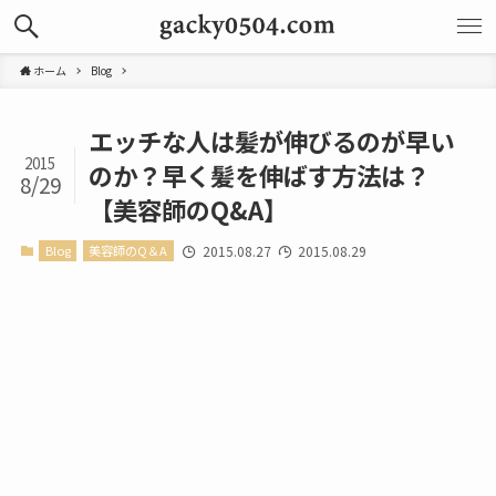
ホーム
Blog
エッチな人は髪が伸びるのが早い
2015
のか？早く髪を伸ばす方法は？
8/29
【美容師のQ&A】
Blog
美容師のQ＆A
2015.08.27
2015.08.29