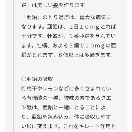
鉛」は美しい髪を作ります。
「亜鉛」のとり過ぎは、重大な病気に
なります。亜鉛は、１日１０ｍｇとれば
十分です。牡蠣が、１番亜鉛を含んでい
ます。牡蠣、およそ５個で１０ｍｇの亜
鉛がとれます。６個以上は多過ぎます。
○亜鉛の吸収
①梅干やレモンなどに多く含まれてい
る有機酸の一種、酸味の素であるクエ
ン酸は、亜鉛と一緒にとることによ
り、亜鉛を包み込み、体に吸収しやす
い形に変えます。これをキレート作用と