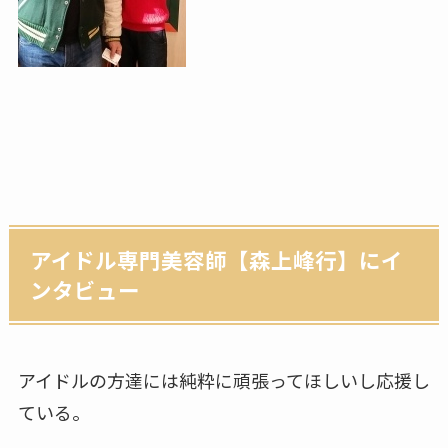
アイドル専門美容師【森上峰行】にイ
ンタビュー
アイドルの方達には純粋に頑張ってほしいし応援し
ている。