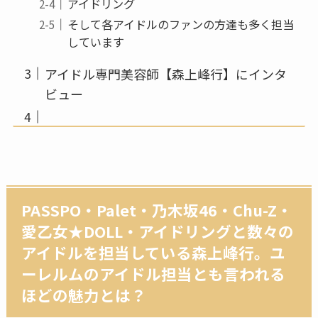
アイドリング
そして各アイドルのファンの方達も多く担当
しています
アイドル専門美容師【森上峰行】にインタ
ビュー
PASSPO・Palet・乃木坂46・Chu-Z・
愛乙女★DOLL・アイドリングと数々の
アイドルを担当している森上峰行。ユ
ーレルムのアイドル担当とも言われる
ほどの魅力とは？