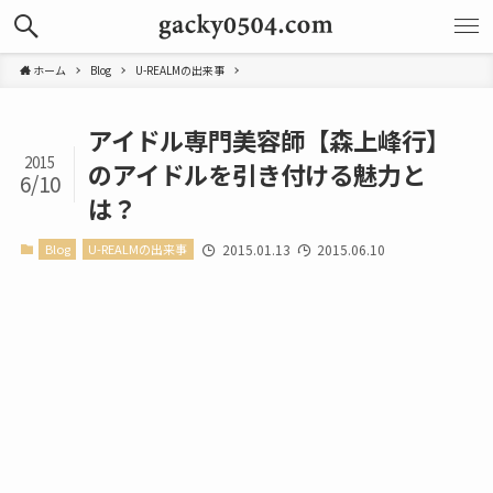
ホーム
Blog
U-REALMの出来事
アイドル専門美容師【森上峰行】
2015
のアイドルを引き付ける魅力と
6/10
は？
Blog
U-REALMの出来事
2015.01.13
2015.06.10