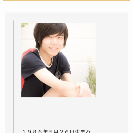
１９８６年５月２６日生まれ