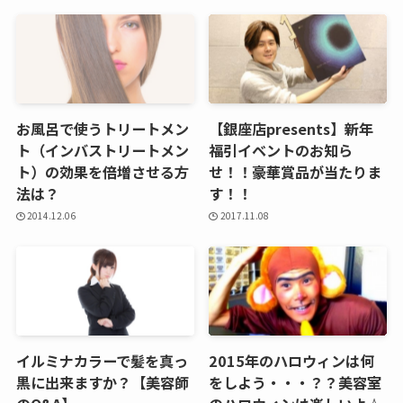
お風呂で使うトリートメン
【銀座店presents】新年
ト（インバストリートメン
福引イベントのお知ら
ト）の効果を倍増させる方
せ！！豪華賞品が当たりま
法は？
す！！
2014.12.06
2017.11.08
イルミナカラーで髪を真っ
2015年のハロウィンは何
黒に出来ますか？【美容師
をしよう・・・？？美容室