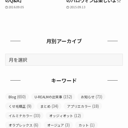
のQ&A】
のハロウィンは楽しいよ☆
2016.09.05
2015.09.13
月別アーカイブ
キーワード
(650)
(152)
(73)
Blog
U-REALMの出来事
お知らせ
(9)
(34)
(18)
くせ毛矯正
まとめ
アプリエカラー
(33)
(12)
イルミナカラー
オッジィオット
(6)
(3)
(1)
オラプレックス
オージュア
カット