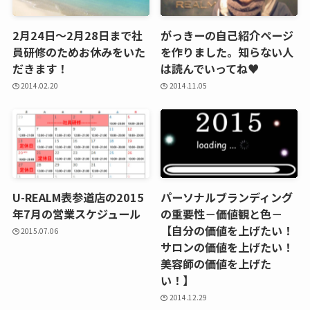
2月24日～2月28日まで社
がっきーの自己紹介ページ
員研修のためお休みをいた
を作りました。知らない人
だきます！
は読んでいってね♥
2014.02.20
2014.11.05
U-REALM表参道店の2015
パーソナルブランディング
年7月の営業スケジュール
の重要性－価値観と色－
【自分の価値を上げたい！
2015.07.06
サロンの価値を上げたい！
美容師の価値を上げた
い！】
2014.12.29