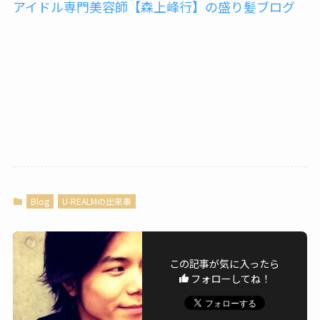
アイドル専門美容師【森上峰行】の盛り髪ブログ
Blog
U-REALMの出来事
この記事が気に入ったら
フォローしてね！