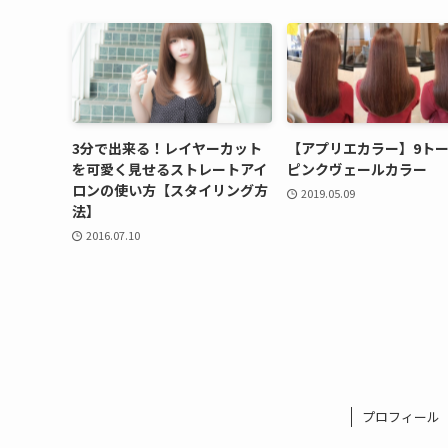
3分で出来る！レイヤーカット
【アプリエカラー】9ト
を可愛く見せるストレートアイ
ピンクヴェールカラー
ロンの使い方【スタイリング方
2019.05.09
法】
2016.07.10
プロフィール