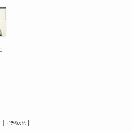
エ
ス
ご予約方法