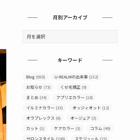
月別アーカイブ
キーワード
Blog
(650)
U-REALMの出来事
(152)
お知らせ
(73)
くせ毛矯正
(9)
まとめ
(34)
アプリエカラー
(18)
イルミナカラー
(33)
オッジィオット
(12)
オラプレックス
(6)
オージュア
(3)
カット
(1)
ケアカラー
(3)
コラム
(49)
サロンスタイル
(106)
スケジュール
(15)