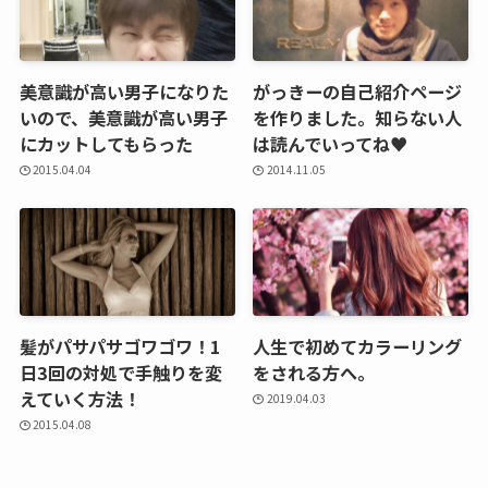
美意識が高い男子になりた
がっきーの自己紹介ページ
いので、美意識が高い男子
を作りました。知らない人
にカットしてもらった
は読んでいってね♥
2015.04.04
2014.11.05
髪がパサパサゴワゴワ！1
人生で初めてカラーリング
日3回の対処で手触りを変
をされる方へ。
えていく方法！
2019.04.03
2015.04.08