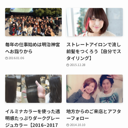
毎年の仕事始めは明治神宮
ストレートアイロンで流し
へお詣りから
前髪をつくろう【自分でス
タイリング】
2016.01.06
2015.12.28
イルミナカラーを使った透
地方からのご来店とアフタ
明感たっぷりダークグレー
ーフォロー
ジュカラー【2016~2017
2014.10.10