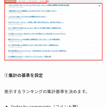
①集計の基準を設定
表示するランキングの集計基準を決めます。
Order by comments（コメント数）