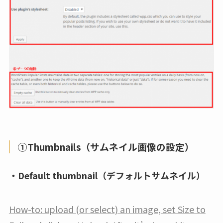
①Thumbnails（サムネイル画像の設定）
・Default thumbnail（デフォルトサムネイル）
How-to: upload (or select) an image, set Size to