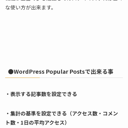
な使い方が出来ます。
●WordPress Popular Postsで出来る事
・表示する記事数を設定できる
・集計の基準を設定できる（アクセス数・コメン
ト数・1日の平均アクセス）