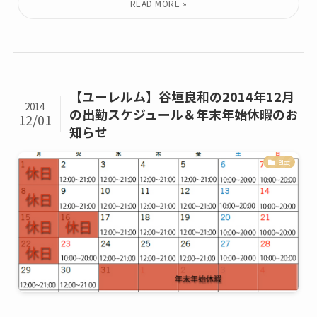
【ユーレルム】谷垣良和の2014年12月
2014
の出勤スケジュール＆年末年始休暇のお
12/01
知らせ
Blog