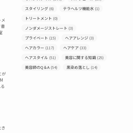
スタイリング
(6)
テラヘルツ機能水
(1)
トリートメント
(0)
トメ
て書
ノンダメージストレート
(3)
室
プライベート
(15)
ヘアアレンジ
(3)
ヘアカラー
(117)
ヘアケア
(33)
ヘアスタイル
(51)
美容に関する知識
(25)
】
美容師のQ＆A
(54)
黒染め落とし
(14)
とが
M
れる
大き