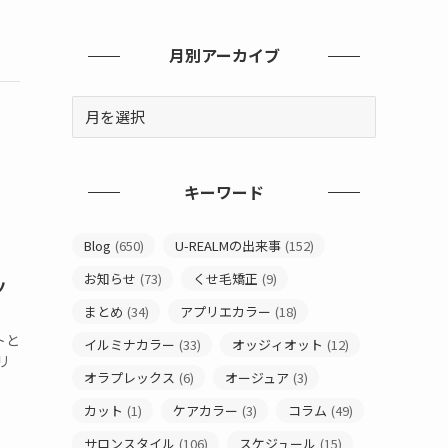
月別アーカイブ
キーワード
Blog
(650)
U-REALMの出来事
(152)
お知らせ
(73)
くせ毛矯正
(9)
ツ
まとめ
(34)
アプリエカラー
(18)
トと
イルミナカラー
(33)
オッジィオット
(12)
リ
オラプレックス
(6)
オージュア
(3)
カット
(1)
ケアカラー
(3)
コラム
(49)
サロンスタイル
(106)
スケジュール
(15)