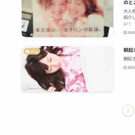
のと
大人気
紹介
い！
2015
朝起
Blog
朝起
2015
1