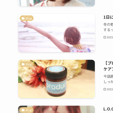
1日
Blog
冬の
する
2015
【プ
Blog
ケア
今話
しっ
2015
L.O
Blog