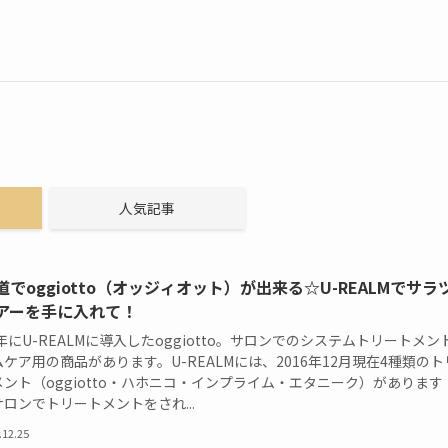
人気記事
道でoggiotto（オッジィオット）が出来る☆U-REALMでサラ
アーを手に入れて！
6年にU-REALMに導入したoggiotto。サロンでのシステムトリートメン
ケア用の商品があります。U-REALMには、2016年12月現在4種類のト
ント（oggiotto・ハホニコ・インプライム・エタニーク）があります
ロンでトリートメントをされ...
.12.25