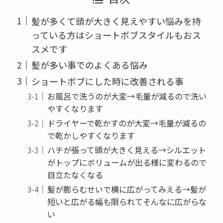
髪が多くて頭が大きく見えやすい悩みを持
っている方はショートボブスタイルもおス
スメです
髪が多い事でのよくある悩み
ショートボブにした時に改善される事
お風呂で洗うのが大変→毛量が減るので洗い
やすくなります
ドライヤーで乾かすのが大変→毛量が減るの
で乾かしやすくなります
ハチが張って頭が大きく見える→シルエット
がトップにボリュームが出る様に変わるので
目立たなくなる
髪が膨らむせいで横に広がってみえる→髪が
短いと広がる幅も限られてそんなに広がらな
い