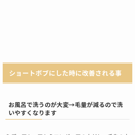
ショートボブにした時に改善される事
お風呂で洗うのが大変→毛量が減るので洗
いやすくなります