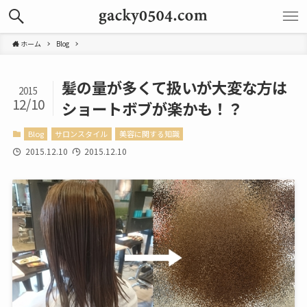
ホーム
Blog
髪の量が多くて扱いが大変な方は
2015
12/10
ショートボブが楽かも！？
Blog
サロンスタイル
美容に関する知識
2015.12.10
2015.12.10